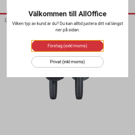
Välkommen till AllOffice
Elektronik
Mobiltillbehör
Hörlurar
Vilken typ av kund är du? Du kan alltid justera ditt val längst
ner på sidan.
Företag (exkl moms)
Privat (inkl moms)