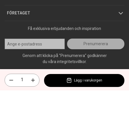
Press
FÖRETAGET
Få exklusiva erbjudanden och inspiration
Prenumerera
Genom att klicka på "Prenumerera" godkänner
du våra integritetsvillkor.
Lägg i varukorgen