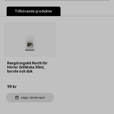
Tillhörande produkter
Rengöringskit North för
Hörlur 2xVätska 30ml,
borste och duk
99 kr
Lägg i varukorgen