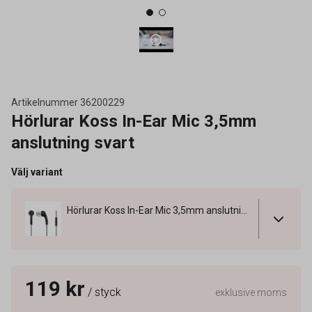
Artikelnummer
36200229
Hörlurar Koss In-Ear Mic 3,5mm
anslutning svart
Välj variant
Hörlurar Koss In-Ear Mic 3,5mm anslutning svart
119 kr
/ styck
exklusive moms