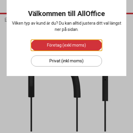
Välkommen till AllOffice
Elektronik
Mobiltillbehör
Hörlurar
Vilken typ av kund är du? Du kan alltid justera ditt val längst
ner på sidan.
Företag (exkl moms)
Privat (inkl moms)