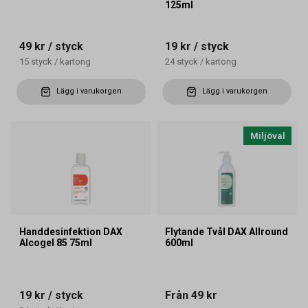
125ml
49 kr
/ styck
19 kr
/ styck
15
styck
/
kartong
24
styck
/
kartong
Lägg i varukorgen
Lägg i varukorgen
Miljöval
Handdesinfektion DAX
Flytande Tvål DAX Allround
Alcogel 85 75ml
600ml
19 kr
/ styck
Från
49 kr