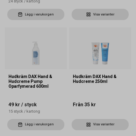
24
styck
/
kartong
Lägg i varukorgen
Visa varianter
Hudkräm DAX Hand &
Hudkräm DAX Hand &
Hudcreme Pump
Hudcreme 250ml
Oparfymerad 600ml
49 kr
/ styck
Från
35 kr
15
styck
/
kartong
Lägg i varukorgen
Visa varianter