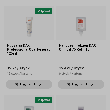
Miljöval
Hudsalva DAX
Handdesinfektion DAX
Professional Oparfymerad
Clinical 75 Refill 1L
125ml
39 kr
/ styck
129 kr
/ styck
12
styck
/
kartong
6
styck
/
kartong
Lägg i varukorgen
Lägg i varukorgen
Miljöval