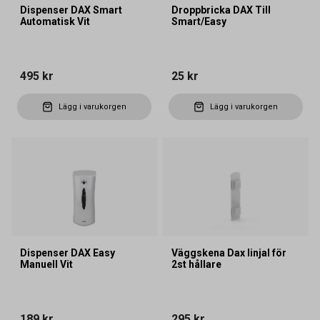
Dispenser DAX Smart
Droppbricka DAX Till
Automatisk Vit
Smart/Easy
495 kr
25 kr
Lägg i varukorgen
Lägg i varukorgen
Dispenser DAX Easy
Väggskena Dax linjal för
Manuell Vit
2st hållare
189 kr
295 kr