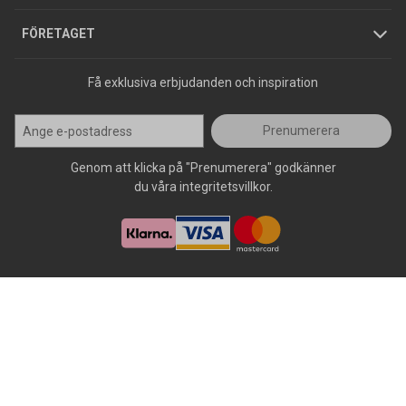
Press
FÖRETAGET
Få exklusiva erbjudanden och inspiration
Prenumerera
Genom att klicka på "Prenumerera" godkänner
du våra integritetsvillkor.