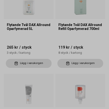
Flytande Tvål DAX Allround
Flytande Tvål DAX Allround
Oparfymerad 5L
Refill Oparfymerad 700ml
265 kr
/ styck
119 kr
/ styck
3
styck
/
kartong
8
styck
/
kartong
Lägg i varukorgen
Lägg i varukorgen