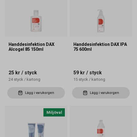
Handdesinfektion DAX
Handdesinfektion DAX IPA
Alcogel 85 150ml
75 600ml
25 kr
/ styck
59 kr
/ styck
24
styck
/
kartong
15
styck
/
kartong
Lägg i varukorgen
Lägg i varukorgen
Miljöval