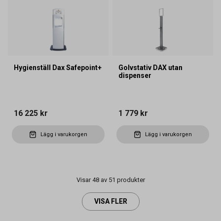
Hygienställ Dax Safepoint+
Golvstativ DAX utan
dispenser
16 225 kr
1 779 kr
Lägg i varukorgen
Lägg i varukorgen
Visar 48 av 51 produkter
VISA FLER