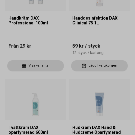
Handkräm DAX
Handdesinfektion DAX
Professional 100ml
Clinical 75 1L
Från
29 kr
59 kr
/ styck
12
styck
/
kartong
Visa varianter
Lägg i varukorgen
Tvättkräm DAX
Hudkräm DAX Hand &
oparfymerad 600ml
Hudcreme Oparfymerad