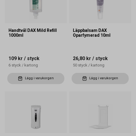
Handtvål DAX Mild Refill
Läppbalsam DAX
1000ml
Oparfymerad 10ml
109 kr
/ styck
26,80 kr
/ styck
6
styck
/
kartong
50
styck
/
kartong
Lägg i varukorgen
Lägg i varukorgen