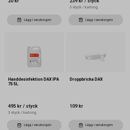
20 kr
239 kr
/ styck
3
styck
/
kartong
Lägg i varukorgen
Lägg i varukorgen
Handdesinfektion DAX IPA
Droppbricka DAX
75 5L
495 kr
/ styck
109 kr
3
styck
/
kartong
Lägg i varukorgen
Lägg i varukorgen