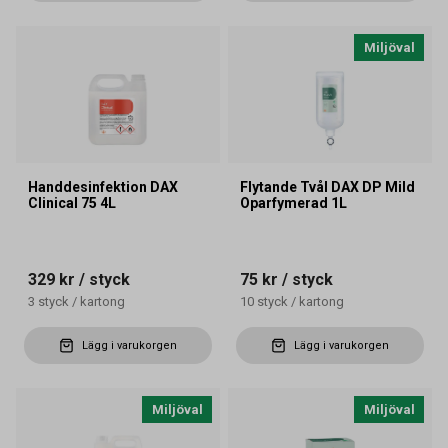
Miljöval
Handdesinfektion DAX
Flytande Tvål DAX DP Mild
Clinical 75 4L
Oparfymerad 1L
329 kr
/ styck
75 kr
/ styck
3
styck
/
kartong
10
styck
/
kartong
Lägg i varukorgen
Lägg i varukorgen
Miljöval
Miljöval