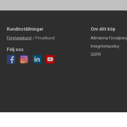
Kundinställningar
Om ditt köp
Företagskund
/
Privatkund
Allmänna försäljning
Integritetspolicy
Följ oss
GDPR