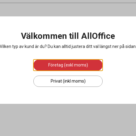
Välkommen till AllOffice
Vilken typ av kund är du? Du kan alltid justera ditt val längst ner på sidan
Företag (exkl moms)
Privat (inkl moms)