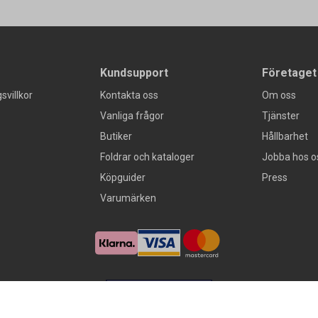
Kundsupport
Företaget
svillkor
Kontakta oss
Om oss
Vanliga frågor
Tjänster
Butiker
Hållbarhet
Foldrar och kataloger
Jobba hos o
Köpguider
Press
Varumärken