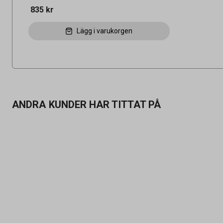
835 kr
Lägg i varukorgen
ANDRA KUNDER HAR TITTAT PÅ