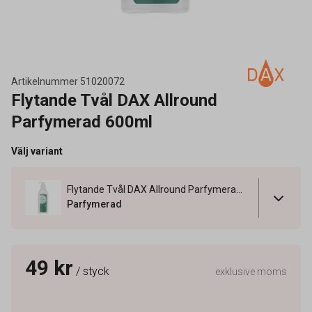
Artikelnummer
51020072
Flytande Tvål DAX Allround
Parfymerad 600ml
Välj variant
Flytande Tvål DAX Allround Parfymerad 600ml
Parfymerad
49 kr
/ styck
exklusive moms