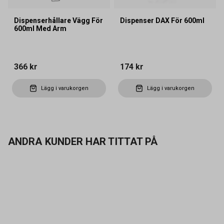
Dispenserhållare Vägg För
Dispenser DAX För 600ml
600ml Med Arm
366 kr
174 kr
Lägg i varukorgen
Lägg i varukorgen
ANDRA KUNDER HAR TITTAT PÅ