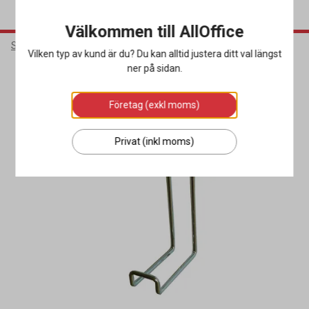
Välkommen till AllOffice
Städ & Hygien
Hygienprodukter
Tvåldispensers
Vilken typ av kund är du? Du kan alltid justera ditt val längst
ner på sidan.
Företag (exkl moms)
Privat (inkl moms)