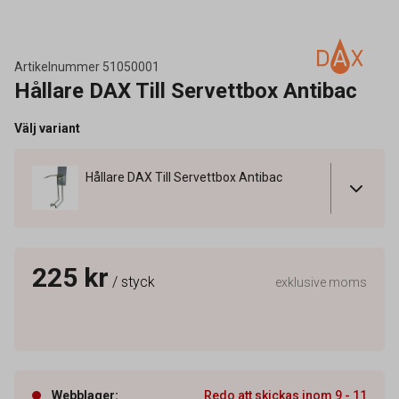
Artikelnummer
51050001
Hållare DAX Till Servettbox Antibac
Välj variant
Hållare DAX Till Servettbox Antibac
225 kr
/ styck
exklusive moms
Webblager
:
Redo att skickas inom 9 - 11