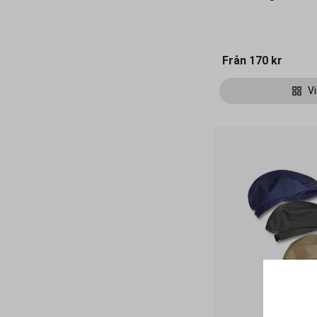
Från
170 kr
Vi