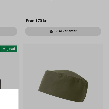
Från
170 kr
Visa varianter
Miljöval