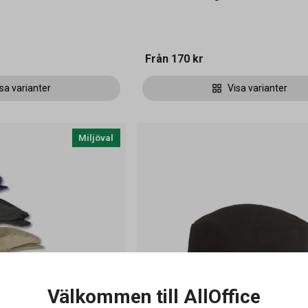
Från
170 kr
sa varianter
Visa varianter
Miljöval
Välkommen till AllOffice