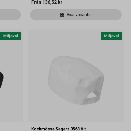
Från
136,52 kr
Visa varianter
Miljöval
Miljöval
Kockmössa Segers 0563 Vit