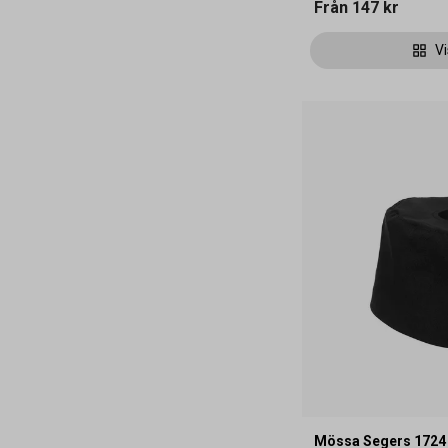
Från
147 kr
Vi
Mössa Segers 1724 