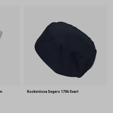
cm
Kockmössa Segers 1706 Svart