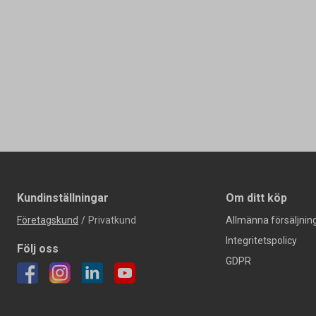
Kundinställningar
Om ditt köp
Företagskund
/
Privatkund
Allmänna försäljning
Integritetspolicy
Följ oss
GDPR