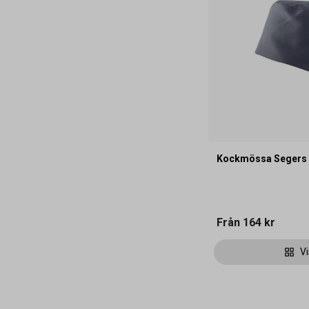
Kockmössa Segers 
Från
164 kr
Vi