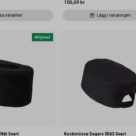
106,69 kr
sa varianter
Lägg i varukorgen
Miljöval
Nät Svart
Kockmössa Segers 0563 Svart