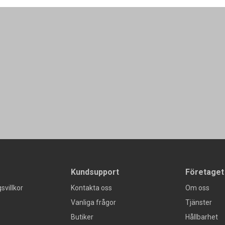
Kundsupport
Företaget
svillkor
Kontakta oss
Om oss
Vanliga frågor
Tjänster
Butiker
Hållbarhet