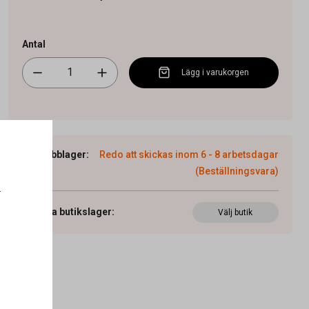
Antal
Lägg i varukorgen
Webblager
:
Redo att skickas inom 6 - 8 arbetsdagar
(Beställningsvara)
.
Visa butikslager
:
Välj butik