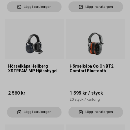
Lägg i varukorgen
Lägg i varukorgen
Hörselkåpa Hellberg
Hörselkåpa Ox-On BT2
XSTREAM MP Hjässbygel
Comfort Bluetooth
2 560 kr
1 595 kr
/ styck
20
styck
/
kartong
Lägg i varukorgen
Lägg i varukorgen