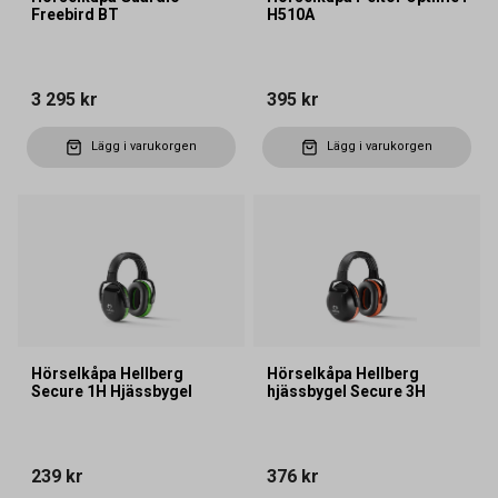
Freebird BT
H510A
3 295 kr
395 kr
Lägg i varukorgen
Lägg i varukorgen
Hörselkåpa Hellberg
Hörselkåpa Hellberg
Secure 1H Hjässbygel
hjässbygel Secure 3H
239 kr
376 kr