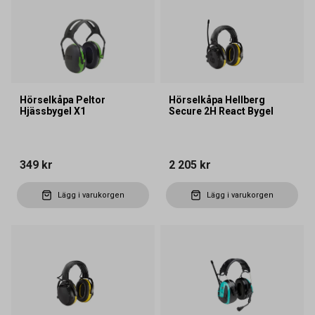
Hörselkåpa Peltor
Hörselkåpa Hellberg
Hjässbygel X1
Secure 2H React Bygel
349 kr
2 205 kr
Lägg i varukorgen
Lägg i varukorgen