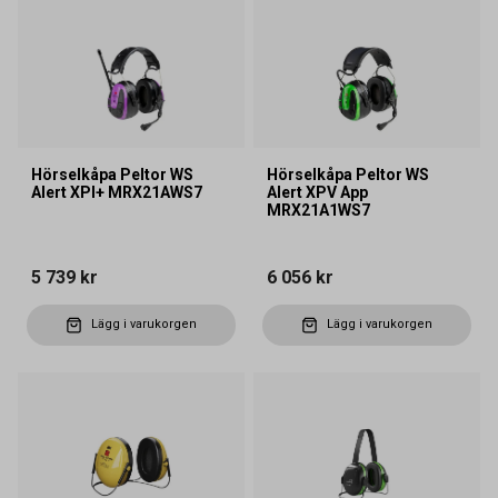
Hörselkåpa Peltor WS
Hörselkåpa Peltor WS
Alert XPI+ MRX21AWS7
Alert XPV App
MRX21A1WS7
5 739 kr
6 056 kr
Lägg i varukorgen
Lägg i varukorgen