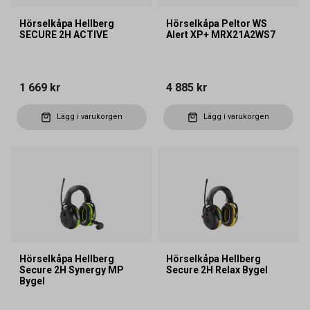
Hörselkåpa Hellberg
Hörselkåpa Peltor WS
SECURE 2H ACTIVE
Alert XP+ MRX21A2WS7
1 669 kr
4 885 kr
Lägg i varukorgen
Lägg i varukorgen
Hörselkåpa Hellberg
Hörselkåpa Hellberg
Secure 2H Synergy MP
Secure 2H Relax Bygel
Bygel