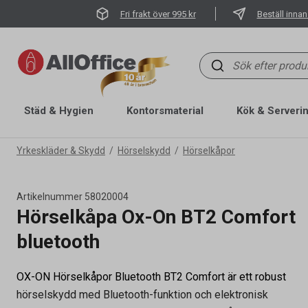
Fri frakt över 995 kr
Beställ innan
Städ & Hygien
Kontorsmaterial
Kök & Serveri
Yrkeskläder & Skydd
Hörselskydd
Hörselkåpor
Artikelnummer
58020004
Hörselkåpa Ox-On BT2 Comfort
bluetooth
OX-ON Hörselkåpor Bluetooth BT2 Comfort är ett robust
hörselskydd med Bluetooth-funktion och elektronisk