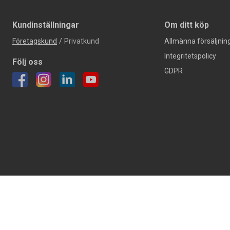
Kundinställningar
Om ditt köp
Företagskund
/
Privatkund
Allmänna försäljning
Integritetspolicy
Följ oss
GDPR