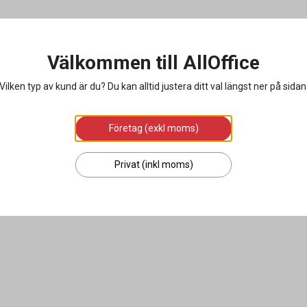
Välkommen till AllOffice
Vilken typ av kund är du? Du kan alltid justera ditt val längst ner på sidan
Företag (exkl moms)
Privat (inkl moms)