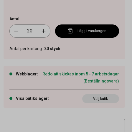
Antal
Lägg i varukorgen
Antal per kartong
:
20
styck
Webblager
:
Redo att skickas inom 5 - 7 arbetsdagar
(Beställningsvara)
Visa butikslager
:
Välj butik