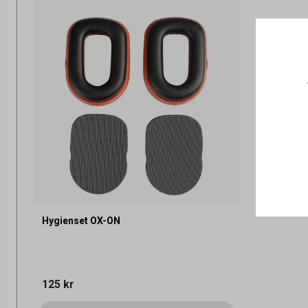
Hygienset OX-ON
125 kr