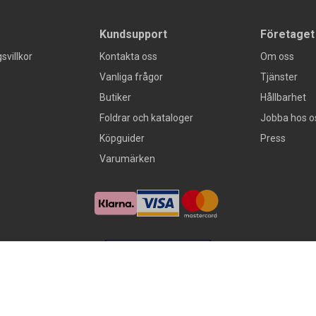
Kundsupport
Företaget
svillkor
Kontakta oss
Om oss
Vanliga frågor
Tjänster
Butiker
Hållbarhet
Foldrar och kataloger
Jobba hos o
Köpguider
Press
Varumärken