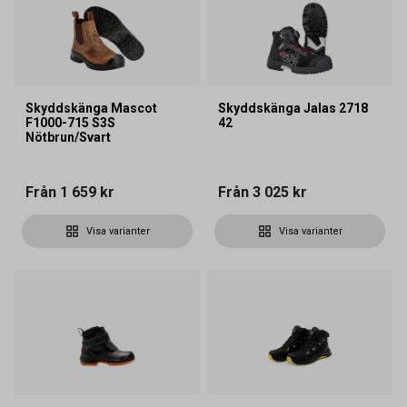
Skyddskänga Mascot
Skyddskänga Jalas 2718
F1000-715 S3S
42
Nötbrun/Svart
Från
1 659 kr
Från
3 025 kr
Visa varianter
Visa varianter