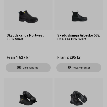
Skyddskänga Portwest
Skyddskänga Arbesko 532
FE02 Svart
Chelsea Pro Svart
Från
1 627 kr
Från
2 295 kr
Visa varianter
Visa varianter