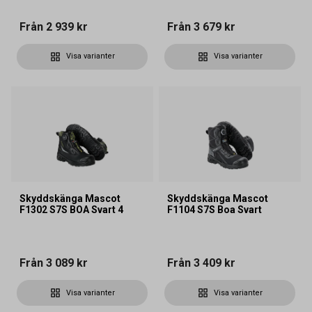
Från
2 939 kr
Från
3 679 kr
Visa varianter
Visa varianter
Skyddskänga Mascot
Skyddskänga Mascot
F1302 S7S BOA Svart 4
F1104 S7S Boa Svart
Från
3 089 kr
Från
3 409 kr
Visa varianter
Visa varianter