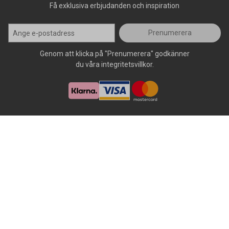
Få exklusiva erbjudanden och inspiration
Prenumerera
Genom att klicka på "Prenumerera" godkänner
du våra integritetsvillkor.
Alla rättigheter förbehålls, AllOffice - 2026
|
Kundsupport 020 - 45
50 50