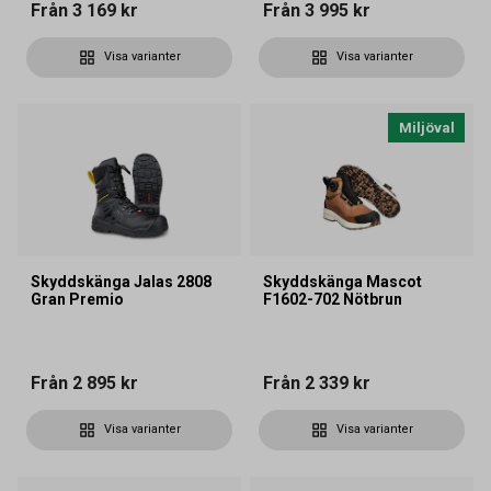
Från
3 169 kr
Från
3 995 kr
Visa varianter
Visa varianter
Miljöval
Skyddskänga Jalas 2808
Skyddskänga Mascot
Gran Premio
F1602-702 Nötbrun
Från
2 895 kr
Från
2 339 kr
Visa varianter
Visa varianter