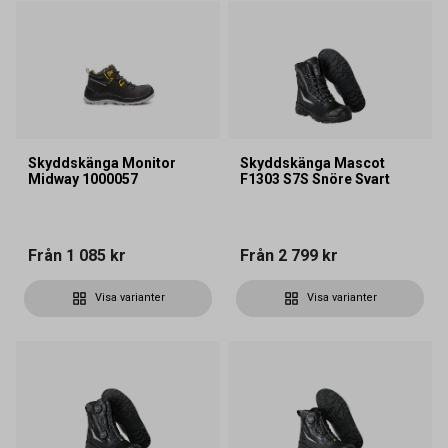
Skyddskänga Monitor
Skyddskänga Mascot
Midway 1000057
F1303 S7S Snöre Svart
Från
1 085 kr
Från
2 799 kr
Visa varianter
Visa varianter