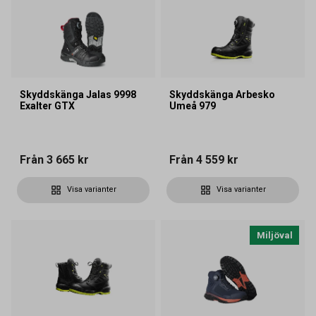
Skyddskänga Jalas 9998
Skyddskänga Arbesko
Exalter GTX
Umeå 979
Från
3 665 kr
Från
4 559 kr
Visa varianter
Visa varianter
Miljöval