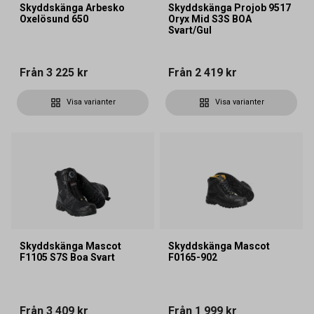
Skyddskänga Arbesko
Skyddskänga Projob 9517
Oxelösund 650
Oryx Mid S3S BOA
Svart/Gul
Från
3 225 kr
Från
2 419 kr
Visa varianter
Visa varianter
Skyddskänga Mascot
Skyddskänga Mascot
F1105 S7S Boa Svart
F0165-902
Från
3 409 kr
Från
1 999 kr