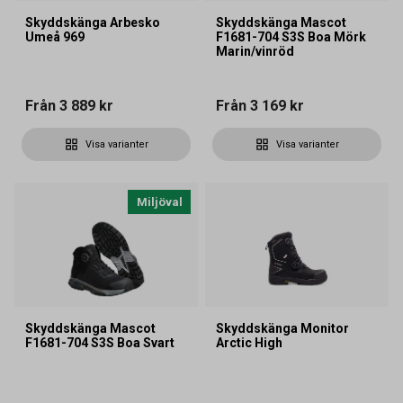
Skyddskänga Arbesko
Skyddskänga Mascot
Umeå 969
F1681-704 S3S Boa Mörk
Marin/vinröd
Från
3 889 kr
Från
3 169 kr
Visa varianter
Visa varianter
Miljöval
Skyddskänga Mascot
Skyddskänga Monitor
F1681-704 S3S Boa Svart
Arctic High