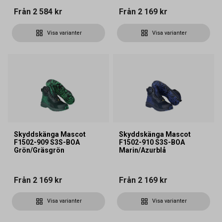
Från
2 584 kr
Från
2 169 kr
Visa varianter
Visa varianter
Skyddskänga Mascot
Skyddskänga Mascot
F1502-909 S3S-BOA
F1502-910 S3S-BOA
Grön/Gräsgrön
Marin/Azurblå
Från
2 169 kr
Från
2 169 kr
Visa varianter
Visa varianter