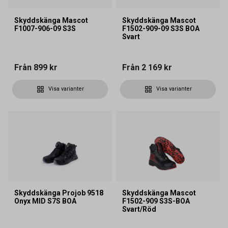
Skyddskänga Mascot
Skyddskänga Mascot
F1007-906-09 S3S
F1502-909-09 S3S BOA
Svart
Från
899 kr
Från
2 169 kr
Visa varianter
Visa varianter
Skyddskänga Projob 9518
Skyddskänga Mascot
Onyx MID S7S BOA
F1502-909 S3S-BOA
Svart/Röd