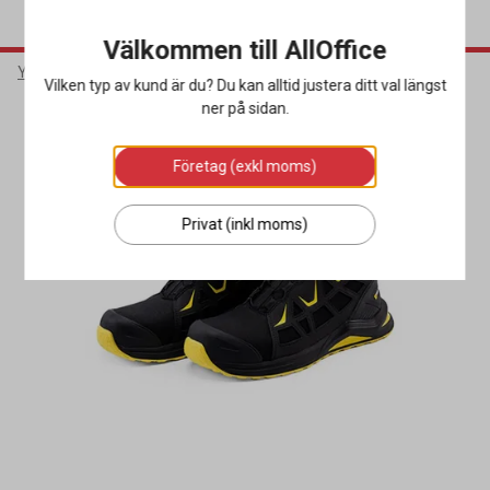
Välkommen till AllOffice
Yrkeskläder & Skydd
Arbetsskor
Skyddskängor
Vilken typ av kund är du? Du kan alltid justera ditt val längst
ner på sidan.
Företag (exkl moms)
Privat (inkl moms)