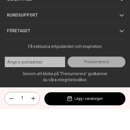
Jobba hos oss
Varumärken
KUNDSUPPORT
Press
FÖRETAGET
Få exklusiva erbjudanden och inspiration
Prenumerera
Genom att klicka på "Prenumerera" godkänner
du våra integritetsvillkor.
Lägg i varukorgen