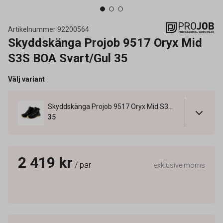
Artikelnummer
92200564
Skyddskänga Projob 9517 Oryx Mid
S3S BOA Svart/Gul 35
Välj variant
Skyddskänga Projob 9517 Oryx Mid S3S BOA Svart/Gul 35
35
2 419 kr
/ par
exklusive moms