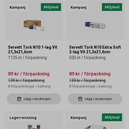
Miljöval
Miljöval
Kampanj
Kampanj
Servett Tork N10 1-lag Vit
Servett Tork N10 Extra Soft
21,3x21,6cm
2-lag Vit 21,3x21,6cm
1125 st / förpackning
500 st / förpackning
89 kr
/ förpackning
89 kr
/ förpackning
139 kr
/ förpackning
139 kr
/ förpackning
8
förpackningar
/
kartong
8
förpackningar
/
kartong
Lägg i varukorgen
Lägg i varukorgen
Miljöval
Lagerrensning
Kampanj