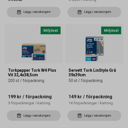
Lägg i varukorgen
Lägg i varukorgen
Miljöval
Miljöval
Torkpapper Tork W4 Plus
Servett Tork LinStyle Grå
Vit 32,4x38,5cm
39x39cm
200 st / förpackning
50 st / förpackning
199 kr
/ förpackning
149 kr
/ förpackning
5
förpackningar
/
kartong
14
förpackningar
/
kartong
Lägg i varukorgen
Lägg i varukorgen