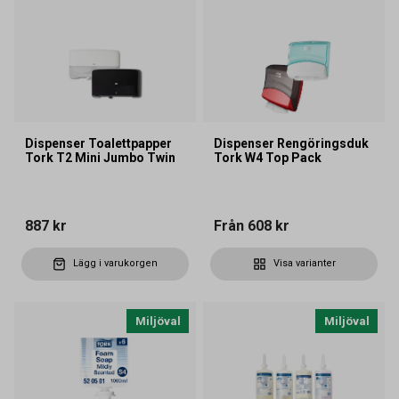
Dispenser Toalettpapper
Dispenser Rengöringsduk
Tork T2 Mini Jumbo Twin
Tork W4 Top Pack
887 kr
Från
608 kr
Lägg i varukorgen
Visa varianter
Miljöval
Miljöval