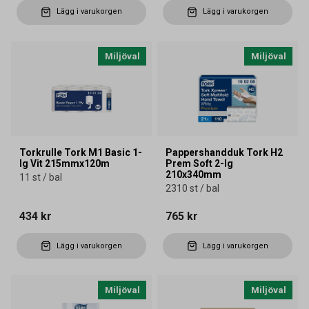
Lägg i varukorgen
Lägg i varukorgen
Miljöval
Miljöval
Torkrulle Tork M1 Basic 1-
Pappershandduk Tork H2
lg Vit 215mmx120m
Prem Soft 2-lg
210x340mm
11 st / bal
2310 st / bal
434 kr
765 kr
Lägg i varukorgen
Lägg i varukorgen
Miljöval
Miljöval