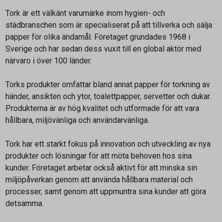
Tork är ett välkänt varumärke inom hygien- och
städbranschen som är specialiserat på att tillverka och sälja
papper för olika ändamål. Företaget grundades 1968 i
Sverige och har sedan dess vuxit till en global aktör med
närvaro i över 100 länder.
Torks produkter omfattar bland annat papper för torkning av
händer, ansikten och ytor, toalettpapper, servetter och dukar.
Produkterna är av hög kvalitet och utformade för att vara
hållbara, miljövänliga och användarvänliga.
Tork har ett starkt fokus på innovation och utveckling av nya
produkter och lösningar för att möta behoven hos sina
kunder. Företaget arbetar också aktivt för att minska sin
miljöpåverkan genom att använda hållbara material och
processer, samt genom att uppmuntra sina kunder att göra
detsamma.