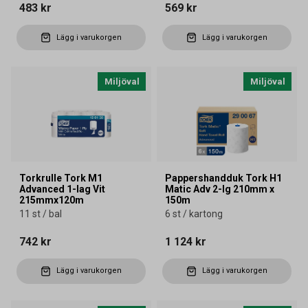
483 kr
569 kr
Lägg i varukorgen
Lägg i varukorgen
Miljöval
Miljöval
Torkrulle Tork M1
Pappershandduk Tork H1
Advanced 1-lag Vit
Matic Adv 2-lg 210mm x
215mmx120m
150m
11 st / bal
6 st / kartong
742 kr
1 124 kr
Lägg i varukorgen
Lägg i varukorgen