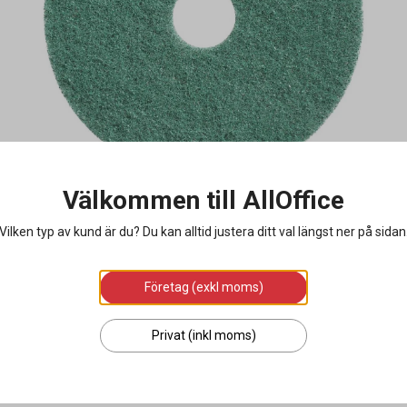
Välkommen till AllOffice
Vilken typ av kund är du? Du kan alltid justera ditt val längst ner på sidan
Företag (exkl moms)
Privat (inkl moms)