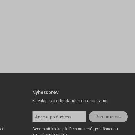
Nyhetsbrev
Få exklusiva erbjudanden och inspiration
Prenumerera
ss
Genom att klicka på "Prenumerera" godkänner du
våra integritetsvillkor.