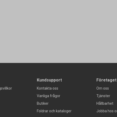
Kundsupport
Företaget
svillkor
Kontakta oss
Om oss
Vanliga frågor
Tjänster
Butiker
Hållbarhet
Foldrar och kataloger
Jobba hos o