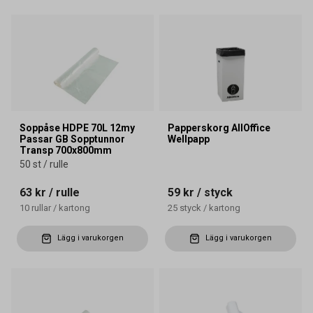
Soppåse HDPE 70L 12my
Papperskorg AllOffice
Passar GB Sopptunnor
Wellpapp
Transp 700x800mm
50 st / rulle
63 kr
/ rulle
59 kr
/ styck
10
rullar
/
kartong
25
styck
/
kartong
Lägg i varukorgen
Lägg i varukorgen