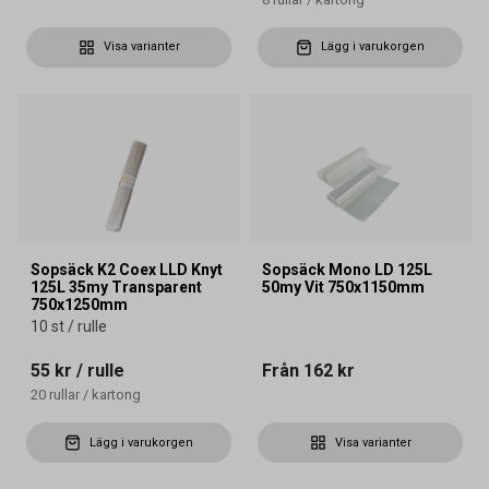
Visa varianter
Lägg i varukorgen
Sopsäck K2 Coex LLD Knyt
Sopsäck Mono LD 125L
125L 35my Transparent
50my Vit 750x1150mm
750x1250mm
10 st / rulle
55 kr
/ rulle
Från
162 kr
20
rullar
/
kartong
Lägg i varukorgen
Visa varianter