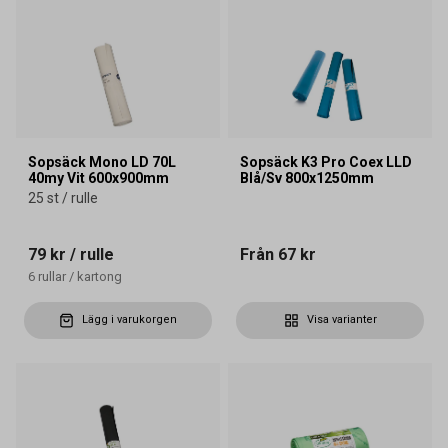
Sopsäck Mono LD 70L
Sopsäck K3 Pro Coex LLD
40my Vit 600x900mm
Blå/Sv 800x1250mm
25 st / rulle
79 kr
/ rulle
Från
67 kr
6
rullar
/
kartong
Lägg i varukorgen
Visa varianter