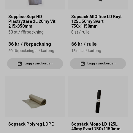
Soppåse Sopi HD
Sopsäck AllOffice LD Knyt
Plastryttare 2L 20my Vit
125L 50my Svart
215x350mm
750x1150mm
50 st / förpackning
8 st / rulle
36 kr
/ förpackning
66 kr
/ rulle
50
förpackningar
/
kartong
18
rullar
/
kartong
Lägg i varukorgen
Lägg i varukorgen
Sopsäck Polyreg LDPE
Sopsäck Mono LD 125L
40my Svart 750x1150mm