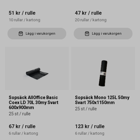
51 kr
/ rulle
47 kr
/ rulle
10
rullar
/
kartong
20
rullar
/
kartong
Lägg i varukorgen
Lägg i varukorgen
Sopsäck AllOffice Basic
Sopsäck Mono 125L 50my
Coex LD 70L 30my Svart
Svart 750x1150mm
600x900mm
25 st / rulle
25 st / rulle
67 kr
/ rulle
123 kr
/ rulle
6
rullar
/
kartong
6
rullar
/
kartong