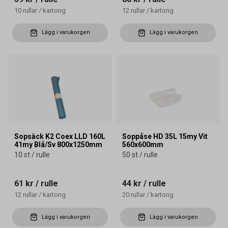
10
rullar
/
kartong
12
rullar
/
kartong
Lägg i varukorgen
Lägg i varukorgen
Sopsäck K2 Coex LLD 160L
Soppåse HD 35L 15my Vit
41my Blå/Sv 800x1250mm
560x600mm
10 st / rulle
50 st / rulle
61 kr
/ rulle
44 kr
/ rulle
12
rullar
/
kartong
20
rullar
/
kartong
Lägg i varukorgen
Lägg i varukorgen