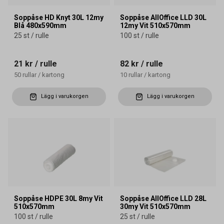
Soppåse HD Knyt 30L 12my
Soppåse AllOffice LLD 30L
Blå 480x590mm
12my Vit 510x570mm
25 st / rulle
100 st / rulle
21 kr
/ rulle
82 kr
/ rulle
50
rullar
/
kartong
10
rullar
/
kartong
Lägg i varukorgen
Lägg i varukorgen
Soppåse HDPE 30L 8my Vit
Soppåse AllOffice LLD 28L
510x570mm
30my Vit 510x570mm
100 st / rulle
25 st / rulle