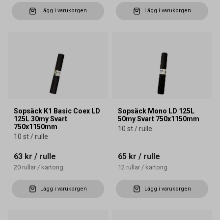
Lägg i varukorgen
Lägg i varukorgen
Sopsäck K1 Basic Coex LD
Sopsäck Mono LD 125L
125L 30my Svart
50my Svart 750x1150mm
750x1150mm
10 st / rulle
10 st / rulle
63 kr
/ rulle
65 kr
/ rulle
20
rullar
/
kartong
12
rullar
/
kartong
Lägg i varukorgen
Lägg i varukorgen