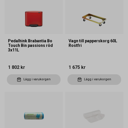
Pedalhink Brabantia Bo
Vagn till papperskorg 60L
Touch Bin passions röd
Rostfri
3x11L
1 802 kr
1 675 kr
Lägg i varukorgen
Lägg i varukorgen