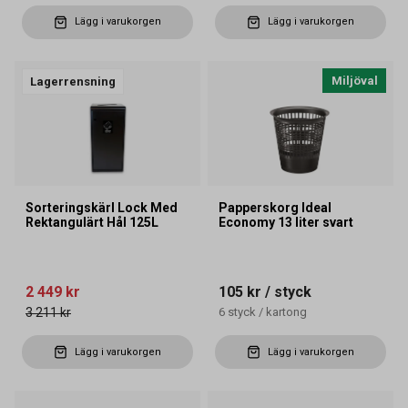
Lägg i varukorgen
Lägg i varukorgen
Miljöval
Lagerrensning
Sorteringskärl Lock Med
Papperskorg Ideal
Rektangulärt Hål 125L
Economy 13 liter svart
2 449 kr
105 kr
/ styck
3 211 kr
6
styck
/
kartong
Lägg i varukorgen
Lägg i varukorgen