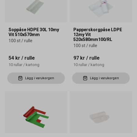
Soppåse HDPE 30L 10my
Papperskorgpåse LDPE
Vit 510x570mm
12my Vit
520x580mm100/RL
100 st / rulle
100 st / rulle
54 kr
/ rulle
97 kr
/ rulle
10
rullar
/
kartong
10
rullar
/
kartong
Lägg i varukorgen
Lägg i varukorgen