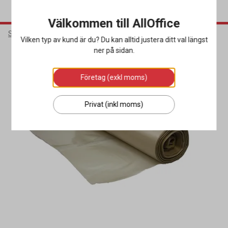
Välkommen till AllOffice
Städ & Hygien
Avfallshantering
Sopsäckar & Soppåsar
Vilken typ av kund är du? Du kan alltid justera ditt val längst
ner på sidan.
Företag (exkl moms)
Privat (inkl moms)