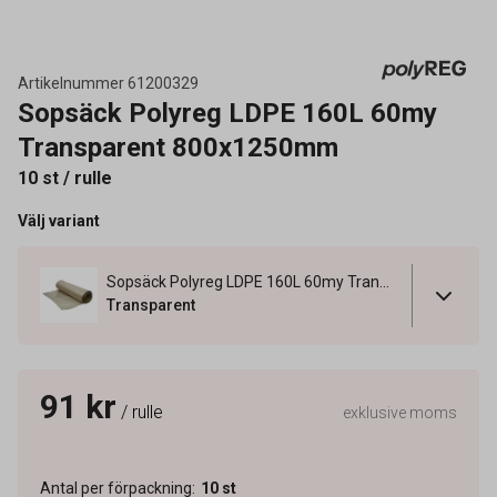
Artikelnummer
61200329
Sopsäck Polyreg LDPE 160L 60my
Transparent 800x1250mm
10 st / rulle
Välj variant
Sopsäck Polyreg LDPE 160L 60my Transparent 800x1250mm
Transparent
91 kr
/ rulle
exklusive moms
Antal per förpackning
:
10
st