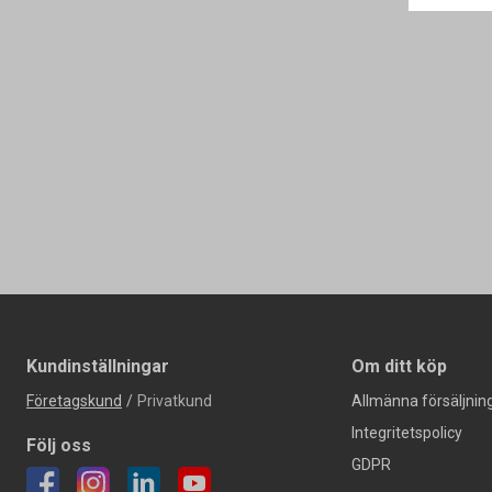
Kundinställningar
Om ditt köp
Företagskund
/
Privatkund
Allmänna försäljning
Integritetspolicy
Följ oss
GDPR