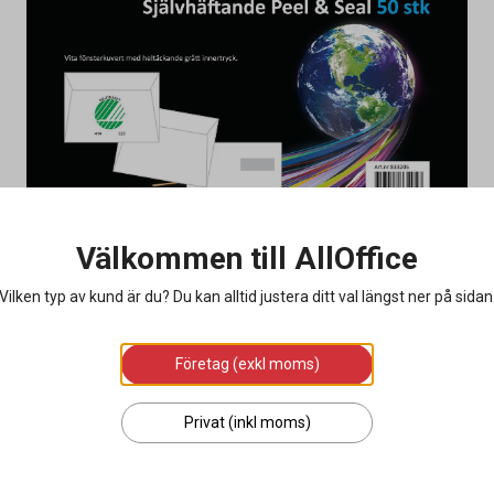
Välkommen till AllOffice
Vilken typ av kund är du? Du kan alltid justera ditt val längst ner på sidan
Företag (exkl moms)
Privat (inkl moms)