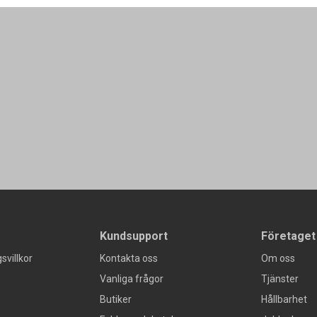
Kundsupport
Företaget
svillkor
Kontakta oss
Om oss
Vanliga frågor
Tjänster
Butiker
Hållbarhet