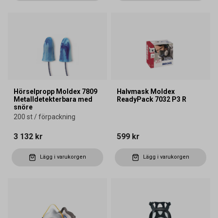
Hörselpropp Moldex 7809
Halvmask Moldex
Metalldetekterbara med
ReadyPack 7032 P3 R
snöre
200 st / förpackning
3 132 kr
599 kr
Lägg i varukorgen
Lägg i varukorgen