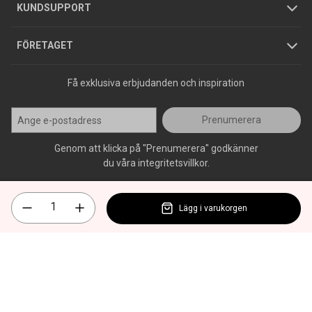
Jobba hos oss
Varumärken
KUNDSUPPORT
Press
FÖRETAGET
Få exklusiva erbjudanden och inspiration
Prenumerera
Genom att klicka på "Prenumerera" godkänner
du våra integritetsvillkor.
Lägg i varukorgen