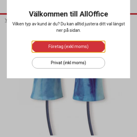
Välkommen till AllOffice
Yrkeskläder & Skydd
Hörselskydd
Hörselproppar
Vilken typ av kund är du? Du kan alltid justera ditt val längst
ner på sidan.
Företag (exkl moms)
Privat (inkl moms)