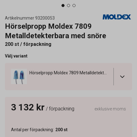
Artikelnummer
93200053
Hörselpropp Moldex 7809
Metalldetekterbara med snöre
200 st / förpackning
Välj variant
Hörselpropp Moldex 7809 Metalldetekterbara med snöre
3 132 kr
/ förpackning
exklusive moms
Antal per förpackning
:
200
st