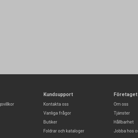
Kundsupport
Företaget
svillkor
Kontakta oss
Om oss
Vanliga frågor
Tjänster
Butiker
Hållbarhet
Foldrar och kataloger
Jobba hos o