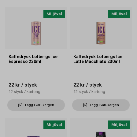
Miljöval
Miljöval
Kaffedryck Löfbergs Ice
Kaffedryck Löfbergs Ice
Espresso 230ml
Latte Macchiato 230ml
22 kr
/ styck
22 kr
/ styck
12
styck
/
kartong
12
styck
/
kartong
Lägg i varukorgen
Lägg i varukorgen
Miljöval
Miljöval