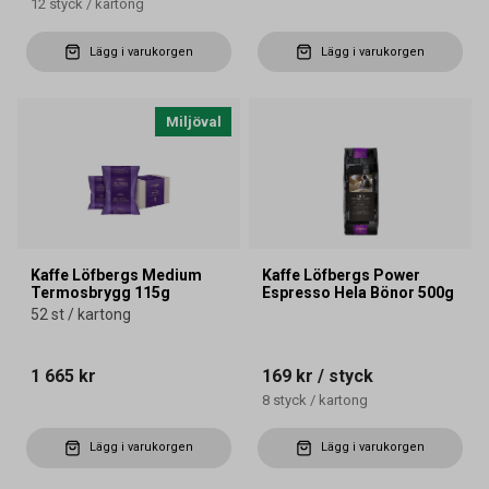
12
styck
/
kartong
Lägg i varukorgen
Lägg i varukorgen
Miljöval
Kaffe Löfbergs Medium
Kaffe Löfbergs Power
Termosbrygg 115g
Espresso Hela Bönor 500g
52 st / kartong
1 665 kr
169 kr
/ styck
8
styck
/
kartong
Lägg i varukorgen
Lägg i varukorgen