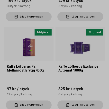
169 kr
/ styck
279 kr
/ styck
8
styck
/
kartong
6
styck
/
kartong
Lägg i varukorgen
Lägg i varukorgen
Miljöval
Miljöval
Kaffe Löfbergs Fair
Kaffe Löfbergs Exclusive
Mellanrost Brygg 450g
Automat 1000g
97 kr
/ styck
325 kr
/ styck
12
styck
/
kartong
6
styck
/
kartong
Lägg i varukorgen
Lägg i varukorgen