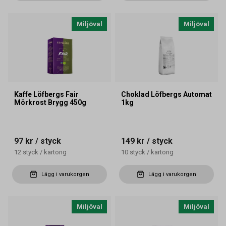
Miljöval
Miljöval
Kaffe Löfbergs Fair
Choklad Löfbergs Automat
Mörkrost Brygg 450g
1kg
97 kr
/ styck
149 kr
/ styck
12
styck
/
kartong
10
styck
/
kartong
Lägg i varukorgen
Lägg i varukorgen
Miljöval
Miljöval