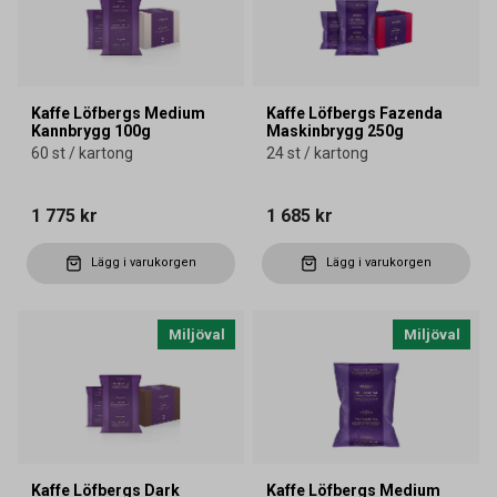
Kaffe Löfbergs Medium
Kaffe Löfbergs Fazenda
Kannbrygg 100g
Maskinbrygg 250g
60 st / kartong
24 st / kartong
1 775 kr
1 685 kr
Lägg i varukorgen
Lägg i varukorgen
Miljöval
Miljöval
Kaffe Löfbergs Dark
Kaffe Löfbergs Medium