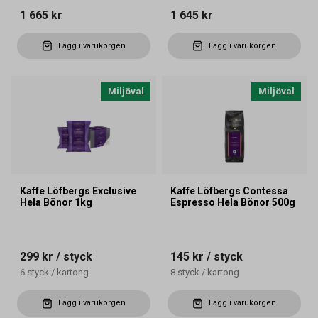
1 665 kr
1 645 kr
Lägg i varukorgen
Lägg i varukorgen
Miljöval
Miljöval
Kaffe Löfbergs Exclusive
Kaffe Löfbergs Contessa
Hela Bönor 1kg
Espresso Hela Bönor 500g
299 kr
/ styck
145 kr
/ styck
6
styck
/
kartong
8
styck
/
kartong
Lägg i varukorgen
Lägg i varukorgen