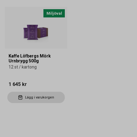
Miljöval
Kaffe Löfbergs Mörk
Urnbrygg 500g
12 st / kartong
1 645 kr
Lägg i varukorgen