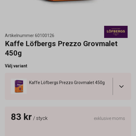
Artikelnummer
60100126
Kaffe Löfbergs Prezzo Grovmalet
450g
Välj variant
Kaffe Löfbergs Prezzo Grovmalet 450g
83 kr
/ styck
exklusive moms