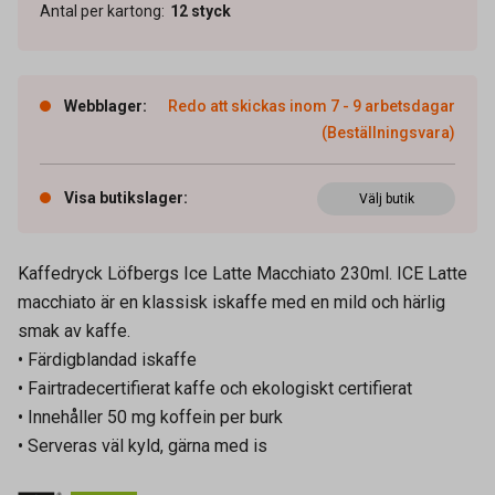
Antal per kartong
:
12
styck
Webblager
:
Redo att skickas inom 7 - 9 arbetsdagar
(Beställningsvara)
Visa butikslager
:
Välj butik
Kaffedryck Löfbergs Ice Latte Macchiato 230ml. ICE Latte
macchiato är en klassisk iskaffe med en mild och härlig
smak av kaffe.
• Färdigblandad iskaffe
• Fairtradecertifierat kaffe och ekologiskt certifierat
• Innehåller 50 mg koffein per burk
• Serveras väl kyld, gärna med is