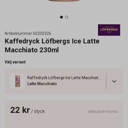
Artikelnummer
60200326
Kaffedryck Löfbergs Ice Latte
Macchiato 230ml
Välj variant
Kaffedryck Löfbergs Ice Latte Macchiato 230ml
Latte Macchiato
22 kr
/ styck
exklusive moms