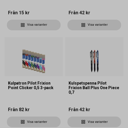
Från
15 kr
Från
42 kr
Visa varianter
Visa varianter
Kulpatron Pilot Frixion
Kulspetspenna Pilot
Point Clicker 0,5 3-pack
Frixion Ball Plus One Piece
0,7
Från
82 kr
Från
42 kr
Visa varianter
Visa varianter