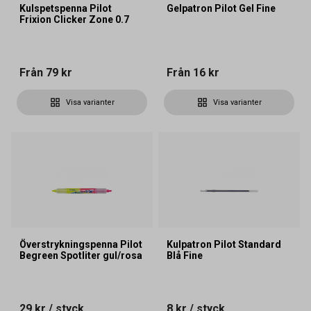
Kulspetspenna Pilot
Gelpatron Pilot Gel Fine
Frixion Clicker Zone 0.7
Från
79 kr
Från
16 kr
Visa varianter
Visa varianter
Överstrykningspenna Pilot
Kulpatron Pilot Standard
Begreen Spotliter gul/rosa
Blå Fine
29 kr
/ styck
8 kr
/ styck