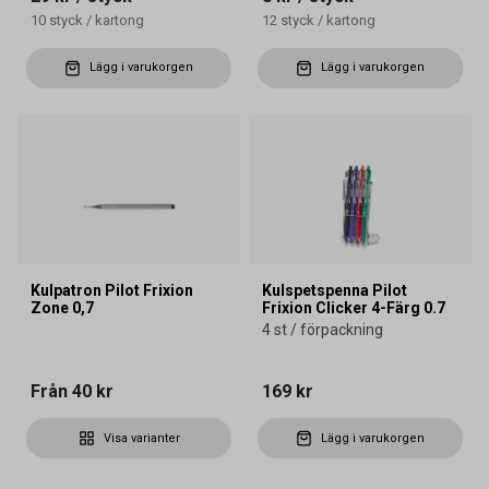
10
styck
/
kartong
12
styck
/
kartong
Lägg i varukorgen
Lägg i varukorgen
Kulpatron Pilot Frixion
Kulspetspenna Pilot
Zone 0,7
Frixion Clicker 4-Färg 0.7
4 st / förpackning
Från
40 kr
169 kr
Visa varianter
Lägg i varukorgen