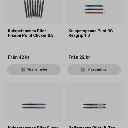
Kulspetspenna Pilot
Kulspetspenna Pilot BG
Frixion Point Clicker 0.5
Rexgrip 1.0
Från
42 kr
Från
22 kr
Visa varianter
Visa varianter
Kulspetspenna Pilot Super
Rollerpenna Pilot Hi-Tec