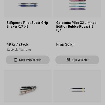
Stiftpenna Pilot Super Grip
Gelpenna Pilot G2 Limited
Shaker 0,7 blå
Edition Bubble Rosa/Blå
0,7
49 kr
/ styck
Från
36 kr
12
styck
/
kartong
Lägg i varukorgen
Visa varianter