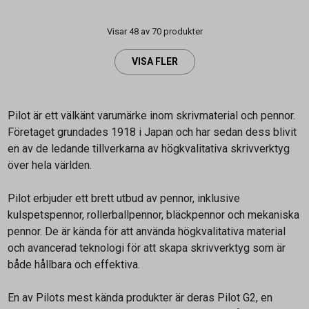
Visar 48 av 70 produkter
VISA FLER
Pilot är ett välkänt varumärke inom skrivmaterial och pennor.
Företaget grundades 1918 i Japan och har sedan dess blivit
en av de ledande tillverkarna av högkvalitativa skrivverktyg
över hela världen.
Pilot erbjuder ett brett utbud av pennor, inklusive
kulspetspennor, rollerballpennor, bläckpennor och mekaniska
pennor. De är kända för att använda högkvalitativa material
och avancerad teknologi för att skapa skrivverktyg som är
både hållbara och effektiva.
En av Pilots mest kända produkter är deras Pilot G2, en