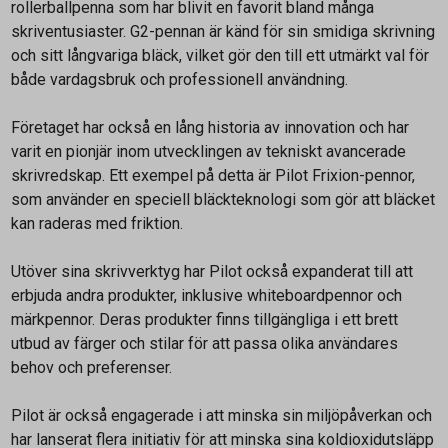
rollerballpenna som har blivit en favorit bland många
skriventusiaster. G2-pennan är känd för sin smidiga skrivning
och sitt långvariga bläck, vilket gör den till ett utmärkt val för
både vardagsbruk och professionell användning.
Företaget har också en lång historia av innovation och har
varit en pionjär inom utvecklingen av tekniskt avancerade
skrivredskap. Ett exempel på detta är Pilot Frixion-pennor,
som använder en speciell bläckteknologi som gör att bläcket
kan raderas med friktion.
Utöver sina skrivverktyg har Pilot också expanderat till att
erbjuda andra produkter, inklusive whiteboardpennor och
märkpennor. Deras produkter finns tillgängliga i ett brett
utbud av färger och stilar för att passa olika användares
behov och preferenser.
Pilot är också engagerade i att minska sin miljöpåverkan och
har lanserat flera initiativ för att minska sina koldioxidutsläpp