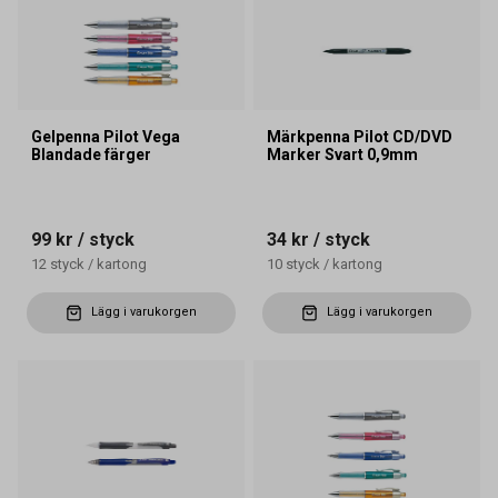
Gelpenna Pilot Vega
Märkpenna Pilot CD/DVD
Blandade färger
Marker Svart 0,9mm
99 kr
/ styck
34 kr
/ styck
12
styck
/
kartong
10
styck
/
kartong
Lägg i varukorgen
Lägg i varukorgen