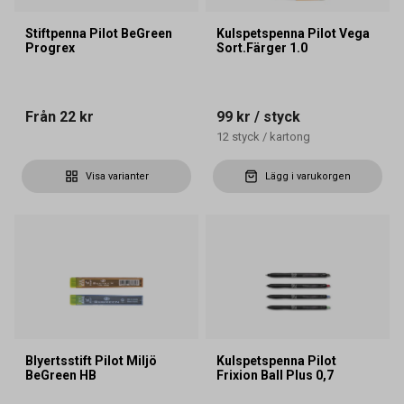
Stiftpenna Pilot BeGreen
Kulspetspenna Pilot Vega
Progrex
Sort.Färger 1.0
Från
22 kr
99 kr
/ styck
12
styck
/
kartong
Visa varianter
Lägg i varukorgen
Blyertsstift Pilot Miljö
Kulspetspenna Pilot
BeGreen HB
Frixion Ball Plus 0,7