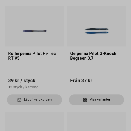
Rollerpenna Pilot Hi-Tec
Gelpenna Pilot G-Knock
RT V5
Begreen 0,7
39 kr
/ styck
Från
37 kr
12
styck
/
kartong
Lägg i varukorgen
Visa varianter