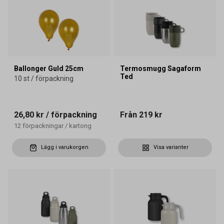
Ballonger Guld 25cm
Termosmugg Sagaform
Ted
10 st / förpackning
26,80 kr
/ förpackning
Från
219 kr
12
förpackningar
/
kartong
Lägg i varukorgen
Visa varianter