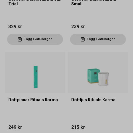
Trial
Small
329 kr
239 kr
Lägg i varukorgen
Lägg i varukorgen
Doftpinnar Rituals Karma
Doftljus Rituals Karma
249 kr
215 kr