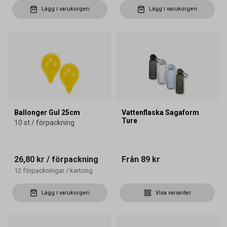
Lägg i varukorgen
Lägg i varukorgen
Ballonger Gul 25cm
Vattenflaska Sagaform
Ture
10 st / förpackning
26,80 kr
/ förpackning
Från
89 kr
12
förpackningar
/
kartong
Lägg i varukorgen
Visa varianter