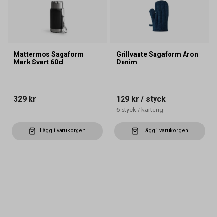
Mattermos Sagaform
Grillvante Sagaform Aron
Mark Svart 60cl
Denim
329 kr
129 kr
/ styck
6
styck
/
kartong
Lägg i varukorgen
Lägg i varukorgen