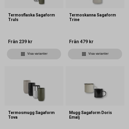
Termosflaska Sagaform
Termoskanna Sagaform
Truls
Trine
Från
239 kr
Från
479 kr
Visa varianter
Visa varianter
Termosmugg Sagaform
Mugg Sagaform Doris
Tova
Emalj