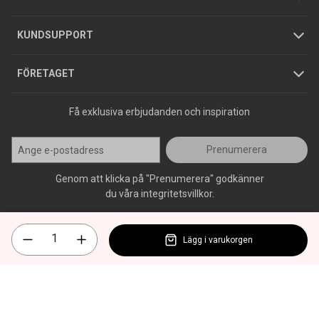
Jobba hos oss
Varumärken
KUNDSUPPORT
Press
FÖRETAGET
Få exklusiva erbjudanden och inspiration
Prenumerera
Genom att klicka på "Prenumerera" godkänner
du våra integritetsvillkor.
Lägg i varukorgen