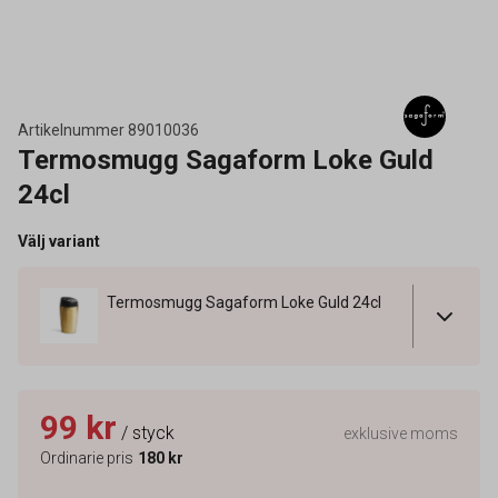
Artikelnummer
89010036
Termosmugg Sagaform Loke Guld
24cl
Välj variant
Termosmugg Sagaform Loke Guld 24cl
99 kr
/ styck
exklusive moms
Ordinarie pris
180 kr