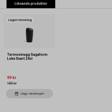
Liknande produkter
Lagerrensning
Termosmugg Sagaform
Loke Svart 24cl
99 kr
180 kr
Lägg i varukorgen