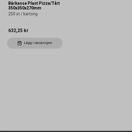
Bärkasse Plast Pizza/Tårt
350x350x270mm
250 st / kartong
632,25 kr
Lägg i varukorgen
Kontakta oss
Vanliga frågor