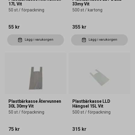
17L Vit
33my Vit
50 st / förpackning
500 st / kartong
55 kr
355 kr
Lägg i varukorgen
Lägg i varukorgen
Plastbärkasse Återvunnen
Plastbärkasse LLD
30L 30my Vit
Hängsel 15L Vit
50 st / förpackning
500 st / förpackning
75 kr
315 kr