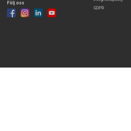
Följ oss
GDPR