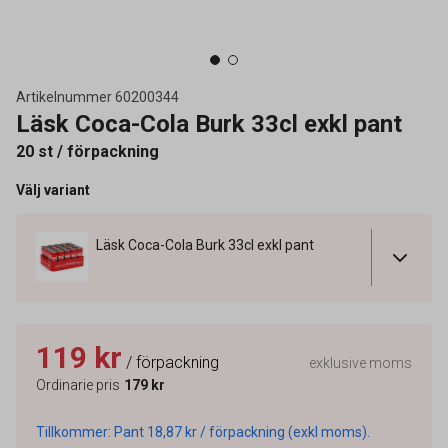
Artikelnummer
60200344
Läsk Coca-Cola Burk 33cl exkl pant
20 st / förpackning
Välj variant
Läsk Coca-Cola Burk 33cl exkl pant
119 kr
/ förpackning
exklusive moms
Ordinarie pris
179 kr
Tillkommer: Pant 18,87 kr / förpackning (exkl moms).