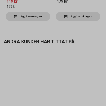
119 kr
179 kr
179 kr
Lägg i varukorgen
Lägg i varukorgen
ANDRA KUNDER HAR TITTAT PÅ
Kontakta oss
Vanliga frågor