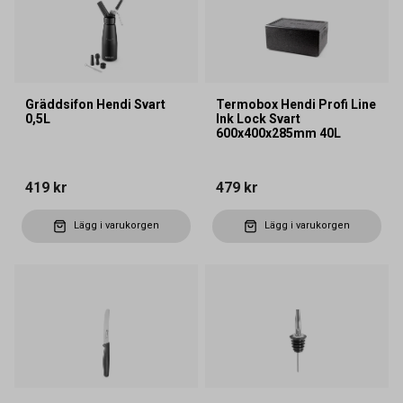
Gräddsifon Hendi Svart
Termobox Hendi Profi Line
0,5L
Ink Lock Svart
600x400x285mm 40L
419 kr
479 kr
Lägg i varukorgen
Lägg i varukorgen