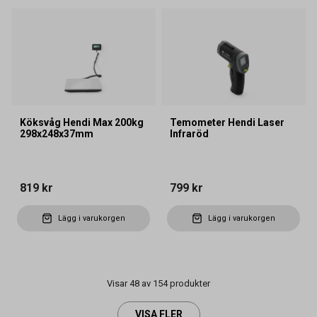
Köksvåg Hendi Max 200kg
Temometer Hendi Laser
298x248x37mm
Infraröd
819 kr
799 kr
Lägg i varukorgen
Lägg i varukorgen
Visar 48 av 154 produkter
VISA FLER