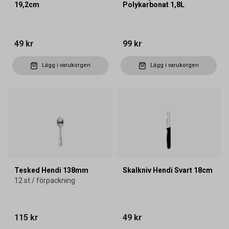
19,2cm
Polykarbonat 1,8L
49 kr
99 kr
Lägg i varukorgen
Lägg i varukorgen
Tesked Hendi 138mm
Skalkniv Hendi Svart 18cm
12 st / förpackning
115 kr
49 kr