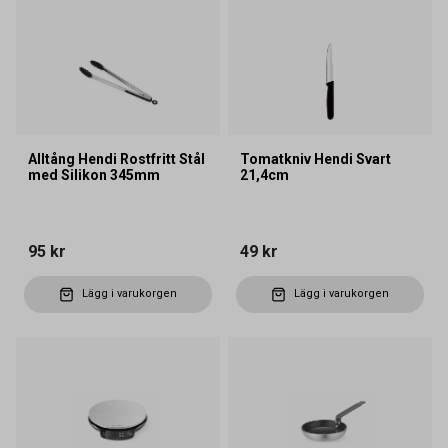
Alltång Hendi Rostfritt Stål
Tomatkniv Hendi Svart
med Silikon 345mm
21,4cm
95 kr
49 kr
Lägg i varukorgen
Lägg i varukorgen