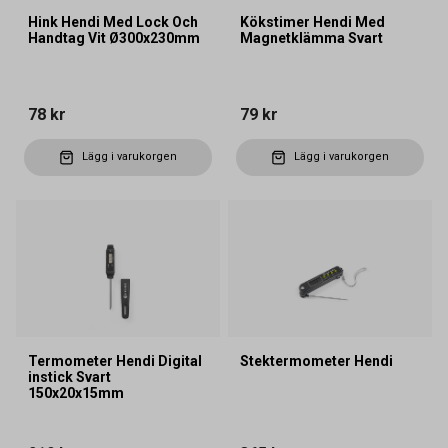
Hink Hendi Med Lock Och
Kökstimer Hendi Med
Handtag Vit Ø300x230mm
Magnetklämma Svart
78 kr
79 kr
Lägg i varukorgen
Lägg i varukorgen
Termometer Hendi Digital
Stektermometer Hendi
instick Svart
150x20x15mm