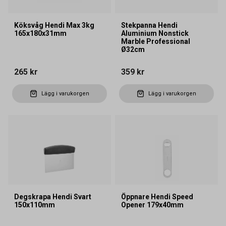
Köksvåg Hendi Max 3kg
Stekpanna Hendi
165x180x31mm
Aluminium Nonstick
Marble Professional
Ø32cm
265 kr
359 kr
Lägg i varukorgen
Lägg i varukorgen
Degskrapa Hendi Svart
Öppnare Hendi Speed
150x110mm
Opener 179x40mm