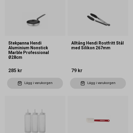
Stekpanna Hendi
Alltång Hendi Rostfritt Stål
Aluminium Nonstick
med Silikon 267mm
Marble Professional
Ø28cm
285 kr
79 kr
Lägg i varukorgen
Lägg i varukorgen