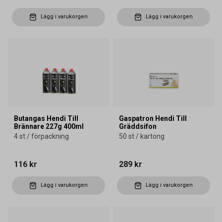
Lägg i varukorgen
Lägg i varukorgen
Butangas Hendi Till
Gaspatron Hendi Till
Brännare 227g 400ml
Gräddsifon
4 st / förpackning
50 st / kartong
116 kr
289 kr
Lägg i varukorgen
Lägg i varukorgen