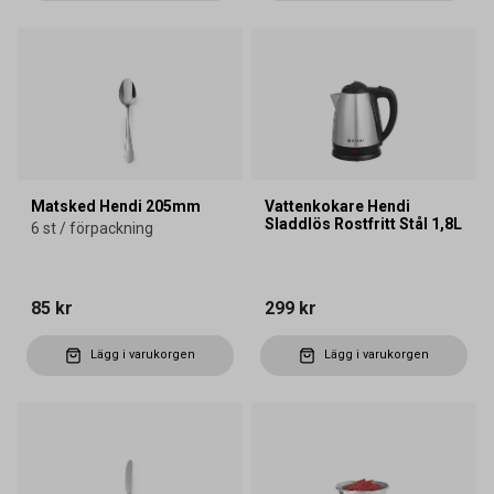
Matsked Hendi 205mm
Vattenkokare Hendi
Sladdlös Rostfritt Stål 1,8L
6 st / förpackning
85 kr
299 kr
Lägg i varukorgen
Lägg i varukorgen