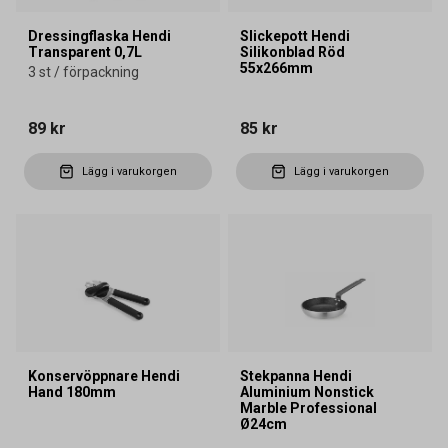
Dressingflaska Hendi
Slickepott Hendi
Transparent 0,7L
Silikonblad Röd
55x266mm
3 st / förpackning
89 kr
85 kr
Lägg i varukorgen
Lägg i varukorgen
Konservöppnare Hendi
Stekpanna Hendi
Hand 180mm
Aluminium Nonstick
Marble Professional
Ø24cm