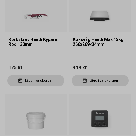
Korkskruv Hendi Kypare
Köksvåg Hendi Max 15kg
Röd 130mm
266x269x34mm
125 kr
449 kr
Lägg i varukorgen
Lägg i varukorgen