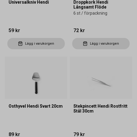
Universalkniv Hendi
Droppkork Hendi
Långsamt Flöde
6 st / förpackning
59 kr
72 kr
Lägg i varukorgen
Lägg i varukorgen
Osthyvel Hendi Svart 20cm
Stekpincett Hendi Rostfritt
Stål 30cm
89 kr
79 kr