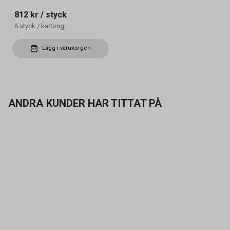
812 kr
/ styck
6
styck
/
kartong
Lägg i varukorgen
ANDRA KUNDER HAR TITTAT PÅ
Kontakta oss
Vanliga frågor