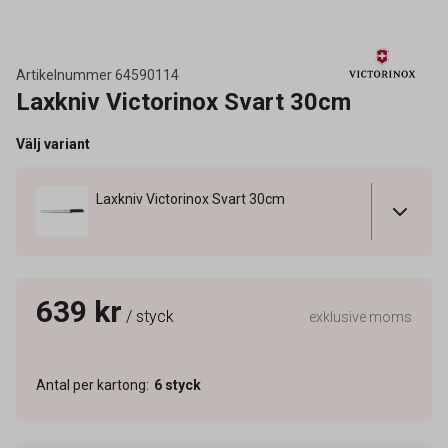
Artikelnummer
64590114
Laxkniv Victorinox Svart 30cm
Välj variant
Laxkniv Victorinox Svart 30cm
639 kr
/ styck
exklusive moms
Antal per kartong
:
6
styck