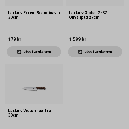
Laxkniv Exxent Scandinavia
Laxkniv Global G-87
30cm
Olivslipad 27cm
179 kr
1 599 kr
Lägg i varukorgen
Lägg i varukorgen
Laxkniv Victorinox Trä
30cm