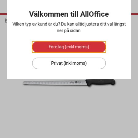
Välkommen till AllOffice
Kök & Servering
Köksutrustning
Köksknivar
Vilken typ av kund är du? Du kan alltid justera ditt val längst
ner på sidan.
Företag (exkl moms)
Privat (inkl moms)