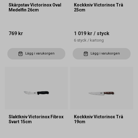
Skärpstav Victorinox Oval
Kockkniv Victorinox Trä
Medelfin 26cm
25cm
769 kr
1 019 kr
/ styck
6
styck
/
kartong
Lägg i varukorgen
Lägg i varukorgen
Slaktkniv Victorinox Fibrox
Kockkniv Victorinox Trä
Svart 15cm
19cm