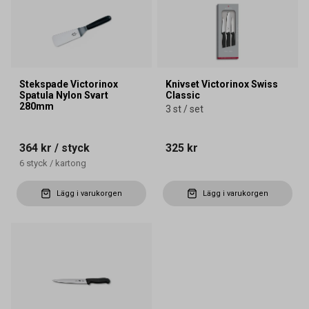
Stekspade Victorinox
Knivset Victorinox Swiss
Spatula Nylon Svart
Classic
280mm
3 st / set
364 kr
/ styck
325 kr
6
styck
/
kartong
Lägg i varukorgen
Lägg i varukorgen