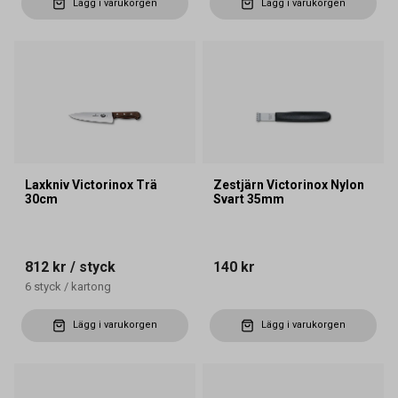
Lägg i varukorgen
Lägg i varukorgen
Laxkniv Victorinox Trä
Zestjärn Victorinox Nylon
30cm
Svart 35mm
812 kr
/ styck
140 kr
6
styck
/
kartong
Lägg i varukorgen
Lägg i varukorgen