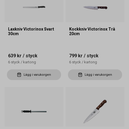
Laxkniv Victorinox Svart
Kockkniv Victorinox Trä
30cm
20cm
639 kr
/ styck
799 kr
/ styck
6
styck
/
kartong
6
styck
/
kartong
Lägg i varukorgen
Lägg i varukorgen