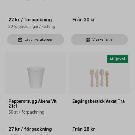
22 kr
/ förpackning
Från
30 kr
20
förpackningar
/
kartong
Lägg i varukorgen
Visa varianter
Miljöval
Pappersmugg Abena Vit
Engångsbestick Vaxat Trä
21cl
50 st / förpackning
27 kr
/ förpackning
Från
28 kr