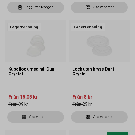
Lägg i varukorgen
Visa varianter
Lagerrensning
Lagerrensning
Kupollock med hål Duni
Lock utan kryss Duni
Crystal
Crystal
Från
15,05 kr
Från
8 kr
Från
Från
39 kr
25 kr
Visa varianter
Visa varianter