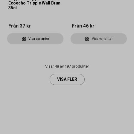
Ecoecho Tripple Wall Brun
35cl
Från
37 kr
Från
46 kr
Visa varianter
Visa varianter
Visar 48 av 197 produkter
VISA FLER