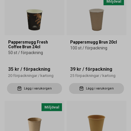
Miljöval
Pappersmugg Fresh
Pappersmugg Brun 20cl
Coffee Brun 24cl
100 st / förpackning
50 st / förpackning
35 kr
/ förpackning
39 kr
/ förpackning
20
förpackningar
/
kartong
25
förpackningar
/
kartong
Lägg i varukorgen
Lägg i varukorgen
Miljöval