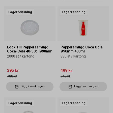
Lagerrensning
Lagerrensning
Lock Till Papperssmugg
Pappersmugg Coca Cola
Coca-Cola 40-50cl Ø90mm
Ø90mm 400ml
2000 st / kartong
880 st / kartong
395 kr
499 kr
780 kr
743 kr
Lägg i varukorgen
Lägg i varukorgen
Lagerrensning
Lagerrensning