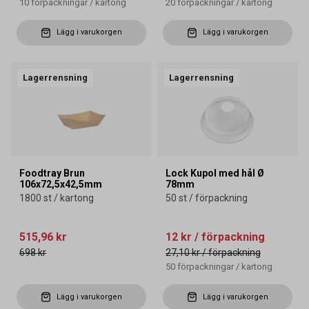
10
förpackningar
/
kartong
20
förpackningar
/
kartong
Lägg i varukorgen
Lägg i varukorgen
Lagerrensning
Lagerrensning
Foodtray Brun
Lock Kupol med hål Ø
106x72,5x42,5mm
78mm
1800 st / kartong
50 st / förpackning
515,96 kr
12 kr
/ förpackning
698 kr
27,10 kr
/ förpackning
50
förpackningar
/
kartong
Lägg i varukorgen
Lägg i varukorgen