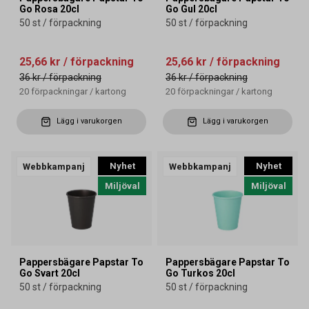
Go Rosa 20cl
Go Gul 20cl
50 st / förpackning
50 st / förpackning
25,66 kr
/ förpackning
25,66 kr
/ förpackning
36 kr
/ förpackning
36 kr
/ förpackning
20
förpackningar
/
kartong
20
förpackningar
/
kartong
Lägg i varukorgen
Lägg i varukorgen
Nyhet
Nyhet
Webbkampanj
Webbkampanj
Miljöval
Miljöval
Pappersbägare Papstar To
Pappersbägare Papstar To
Go Svart 20cl
Go Turkos 20cl
50 st / förpackning
50 st / förpackning