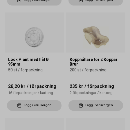
Lock Plant med hål Ø
Kopphållare för 2 Koppar
95mm
Brun
50 st / förpackning
200 st / förpackning
28,20 kr
/ förpackning
235 kr
/ förpackning
16
förpackningar
/
kartong
2
förpackningar
/
kartong
Lägg i varukorgen
Lägg i varukorgen