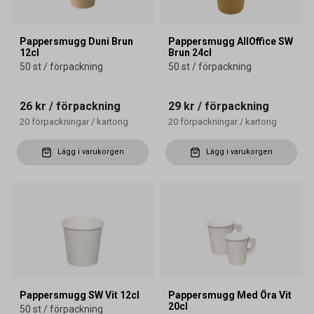
Pappersmugg Duni Brun
Pappersmugg AllOffice SW
12cl
Brun 24cl
50 st / förpackning
50 st / förpackning
26 kr
/ förpackning
29 kr
/ förpackning
20
förpackningar
/
kartong
20
förpackningar
/
kartong
Lägg i varukorgen
Lägg i varukorgen
Pappersmugg SW Vit 12cl
Pappersmugg Med Öra Vit
20cl
50 st / förpackning