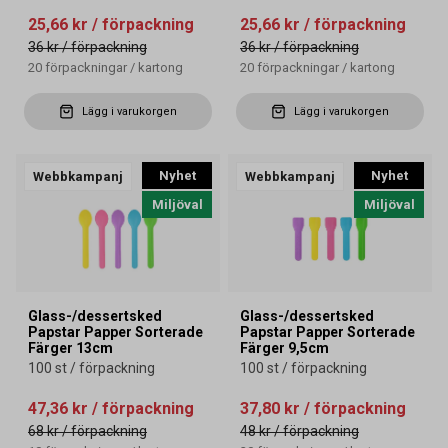
25,66 kr
/ förpackning
25,66 kr
/ förpackning
36 kr
/ förpackning
36 kr
/ förpackning
20
förpackningar
/
kartong
20
förpackningar
/
kartong
Lägg i varukorgen
Lägg i varukorgen
Nyhet
Nyhet
Webbkampanj
Webbkampanj
Miljöval
Miljöval
Glass-/dessertsked
Glass-/dessertsked
Papstar Papper Sorterade
Papstar Papper Sorterade
Färger 13cm
Färger 9,5cm
100 st / förpackning
100 st / förpackning
47,36 kr
/ förpackning
37,80 kr
/ förpackning
68 kr
/ förpackning
48 kr
/ förpackning