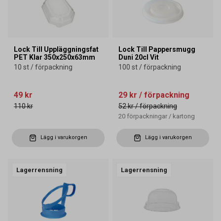
Lock Till Uppläggningsfat
Lock Till Pappersmugg
PET Klar 350x250x63mm
Duni 20cl Vit
10 st / förpackning
100 st / förpackning
49 kr
29 kr
/ förpackning
110 kr
52 kr
/ förpackning
20
förpackningar
/
kartong
Lägg i varukorgen
Lägg i varukorgen
Lagerrensning
Lagerrensning