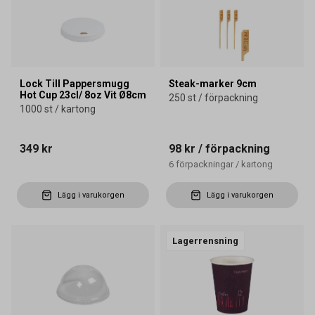
Lock Till Pappersmugg
Steak-marker 9cm
Hot Cup 23cl/ 8oz Vit Ø8cm
250 st / förpackning
1000 st / kartong
349 kr
98 kr
/ förpackning
6
förpackningar
/
kartong
Lägg i varukorgen
Lägg i varukorgen
Lagerrensning