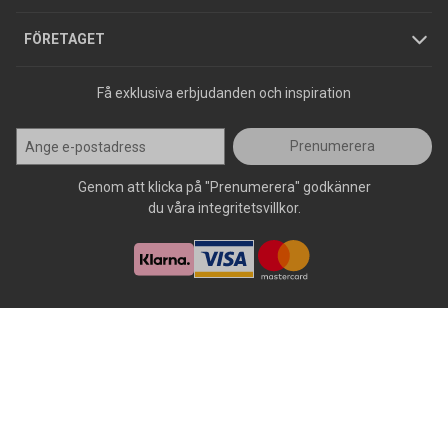
Press
FÖRETAGET
Få exklusiva erbjudanden och inspiration
Prenumerera
Genom att klicka på "Prenumerera" godkänner
du våra integritetsvillkor.