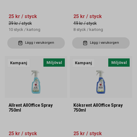
25 kr
/ styck
25 kr
/ styck
39 kr
/ styck
49 kr
/ styck
10
styck
/
kartong
8
styck
/
kartong
Lägg i varukorgen
Lägg i varukorgen
Miljöval
Miljöval
Kampanj
Kampanj
Allrent AllOffice Spray
Köksrent AllOffice Spray
750ml
750ml
25 kr
/ styck
25 kr
/ styck