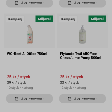
Lägg i varukorgen
Lägg i varukorgen
Miljöval
Miljöval
Kampanj
Kampanj
WC-Rent AllOffice 750ml
Flytande Tvål AllOffice
Citrus/Lime Pump 500ml
25 kr
/ styck
25 kr
/ styck
39 kr
/ styck
33 kr
/ styck
10
styck
/
kartong
12
styck
/
kartong
Lägg i varukorgen
Lägg i varukorgen