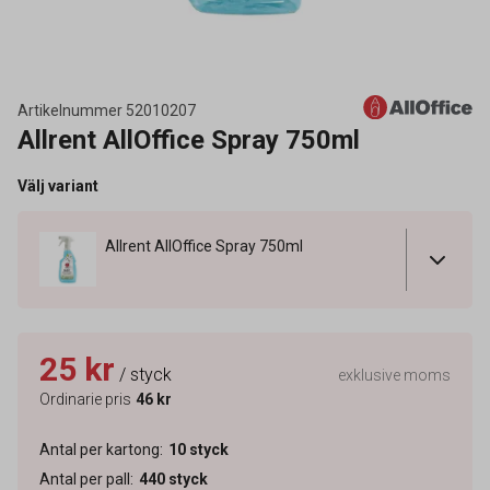
Artikelnummer
52010207
Allrent AllOffice Spray 750ml
Välj variant
Allrent AllOffice Spray 750ml
25 kr
/ styck
exklusive moms
Ordinarie pris
46 kr
Antal per kartong
:
10
styck
Antal per pall
:
440
styck