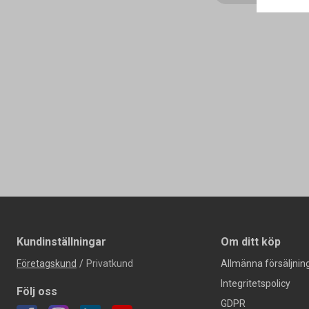
Kundinställningar
Om ditt köp
Företagskund
/
Privatkund
Allmänna försäljning
Integritetspolicy
Följ oss
GDPR