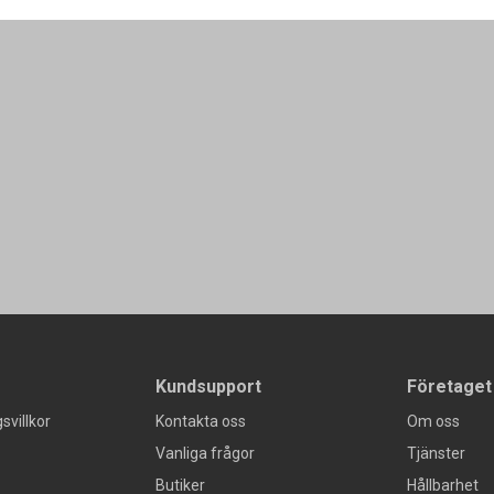
Kundsupport
Företaget
svillkor
Kontakta oss
Om oss
Vanliga frågor
Tjänster
Butiker
Hållbarhet