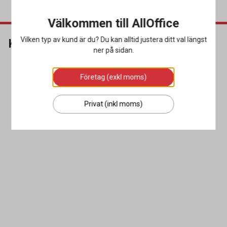
Välkommen till AllOffice
Vilken typ av kund är du? Du kan alltid justera ditt val längst
K10
ner på sidan.
Företag (exkl moms)
Privat (inkl moms)