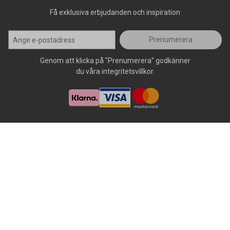
Få exklusiva erbjudanden och inspiration
Prenumerera
Genom att klicka på "Prenumerera" godkänner
du våra integritetsvillkor.
Alla rättigheter förbehålls, AllOffice - 2026
|
Kundsupport 020 - 45