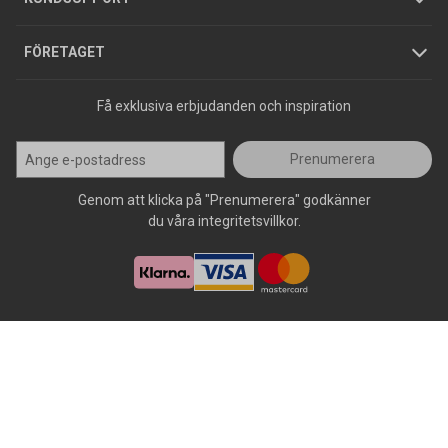
Press
FÖRETAGET
Få exklusiva erbjudanden och inspiration
Prenumerera
Genom att klicka på "Prenumerera" godkänner
du våra integritetsvillkor.