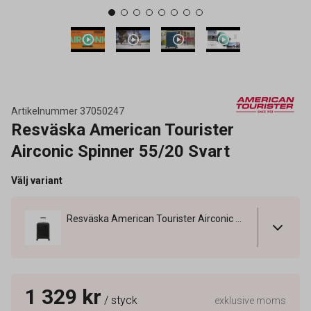
Artikelnummer
37050247
Resväska American Tourister
Airconic Spinner 55/20 Svart
Välj variant
Resväska American Tourister Airconic Spinner 55/20 Svart
1 329 kr
/ styck
exklusive moms