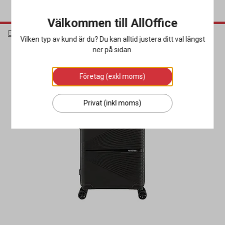
Välkommen till AllOffice
Elektronik
Väskor
Resväskor
Vilken typ av kund är du? Du kan alltid justera ditt val längst
ner på sidan.
Företag (exkl moms)
Privat (inkl moms)