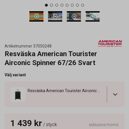
Artikelnummer
37050248
Resväska American Tourister
Airconic Spinner 67/26 Svart
Välj variant
Resväska American Tourister Airconic Spinner 67/26 Svart
1 439 kr
/ styck
exklusive moms