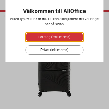
Välkommen till AllOffice
Elektronik
Väskor
Resväskor
Vilken typ av kund är du? Du kan alltid justera ditt val längst
ner på sidan.
Företag (exkl moms)
Privat (inkl moms)