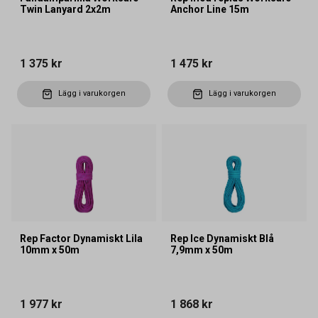
Twin Lanyard 2x2m
Anchor Line 15m
1 375 kr
1 475 kr
Lägg i varukorgen
Lägg i varukorgen
Rep Factor Dynamiskt Lila
Rep Ice Dynamiskt Blå
10mm x 50m
7,9mm x 50m
1 977 kr
1 868 kr