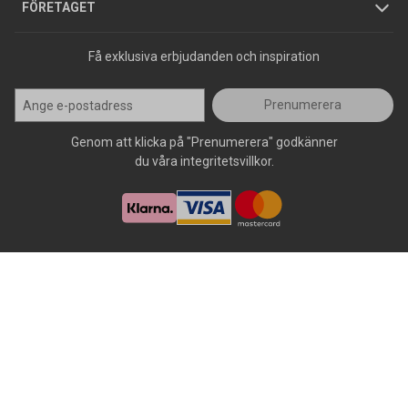
Press
FÖRETAGET
Få exklusiva erbjudanden och inspiration
Prenumerera
Genom att klicka på "Prenumerera" godkänner
du våra integritetsvillkor.