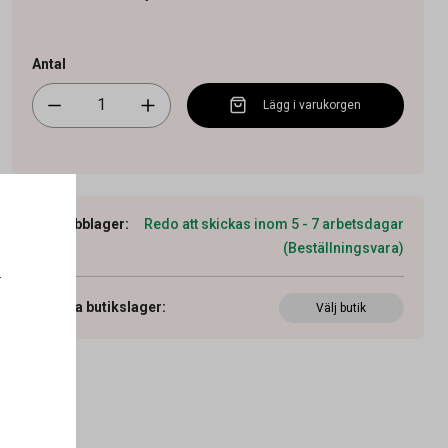
Antal
Lägg i varukorgen
Webblager
:
Redo att skickas inom 5 - 7 arbetsdagar
(Beställningsvara)
.
Visa butikslager
:
Välj butik