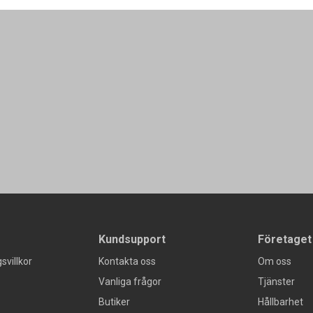
Kundsupport
Företaget
svillkor
Kontakta oss
Om oss
Vanliga frågor
Tjänster
Butiker
Hållbarhet