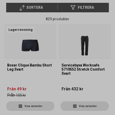
SORTERA
FILTRERA
829 produkter
Lagerrensning
Boxer Clique Bambu Short
Servicebyxa Worksafe
Leg Svart
5710552 Stretch Comfort
Svart
Från
49 kr
Från
432 kr
Från
105 kr
Visa varianter
Visa varianter