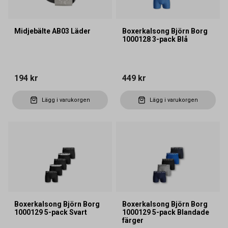
Midjebälte AB03 Läder
Boxerkalsong Björn Borg
1000128 3-pack Blå
194 kr
449 kr
Lägg i varukorgen
Lägg i varukorgen
Boxerkalsong Björn Borg
Boxerkalsong Björn Borg
1000129 5-pack Svart
1000129 5-pack Blandade
färger