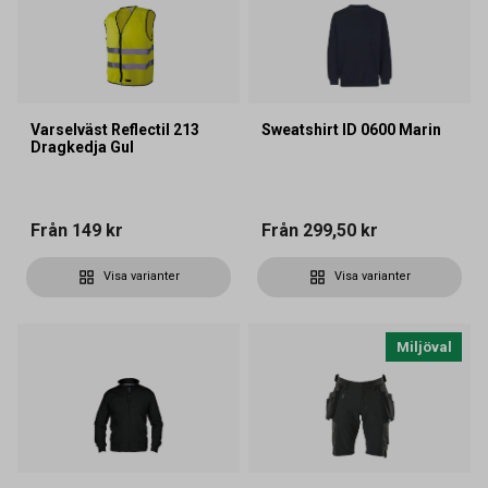
Varselväst Reflectil 213
Sweatshirt ID 0600 Marin
Dragkedja Gul
Från
149 kr
Från
299,50 kr
Visa varianter
Visa varianter
Miljöval