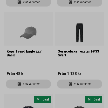
Visa varianter
Visa varianter
Keps Trend Eagle 227
Servicebyxa Texstar FP33
Basic
Svart
Från
48 kr
Från
1 138 kr
Visa varianter
Visa varianter
Miljöval
Miljöval