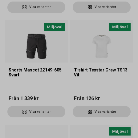
Visa varianter
Visa varianter
Miljöval
Miljöval
Shorts Mascot 22149-605
T-shirt Texstar Crew TS13
Svart
Vit
Från
1 339 kr
Från
126 kr
Visa varianter
Visa varianter
Miljöval