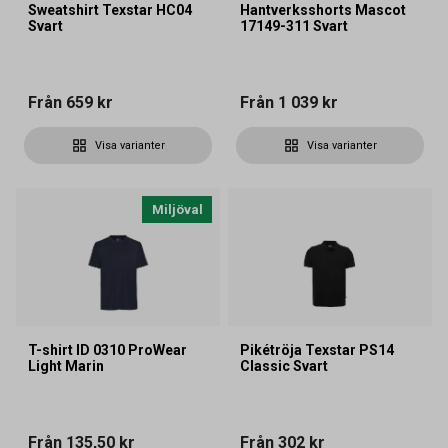
Sweatshirt Texstar HC04
Hantverksshorts Mascot
Svart
17149-311 Svart
Från
659 kr
Från
1 039 kr
Visa varianter
Visa varianter
Miljöval
T-shirt ID 0310 ProWear
Pikétröja Texstar PS14
Light Marin
Classic Svart
Från
135,50 kr
Från
302 kr