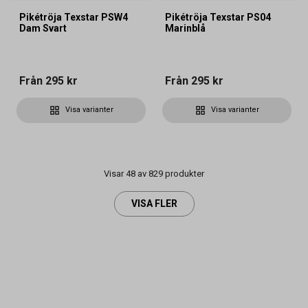
Pikétröja Texstar PSW4
Pikétröja Texstar PS04
Dam Svart
Marinblå
Från
295 kr
Från
295 kr
Visa varianter
Visa varianter
Visar 48 av 829 produkter
VISA FLER