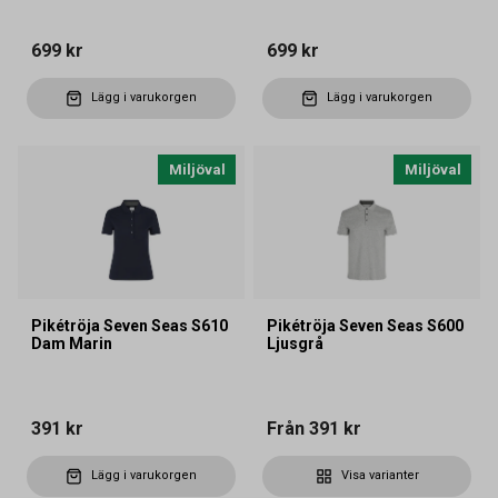
699 kr
699 kr
Lägg i varukorgen
Lägg i varukorgen
Miljöval
Miljöval
Pikétröja Seven Seas S610
Pikétröja Seven Seas S600
Dam Marin
Ljusgrå
391 kr
Från
391 kr
Lägg i varukorgen
Visa varianter