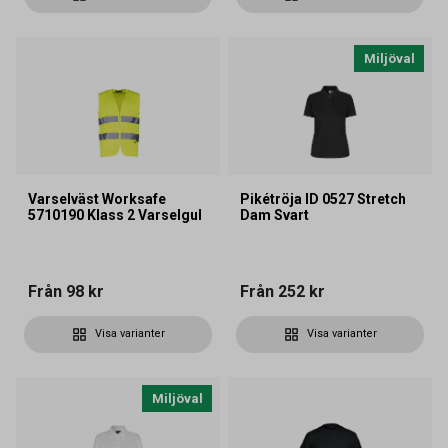
Miljöval
Varselväst Worksafe
Pikétröja ID 0527 Stretch
5710190 Klass 2 Varselgul
Dam Svart
Från
98 kr
Från
252 kr
Visa varianter
Visa varianter
Miljöval