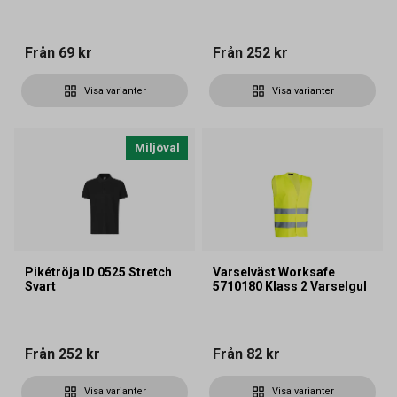
Från
69 kr
Från
252 kr
Visa varianter
Visa varianter
Miljöval
Pikétröja ID 0525 Stretch
Varselväst Worksafe
Svart
5710180 Klass 2 Varselgul
Från
252 kr
Från
82 kr
Visa varianter
Visa varianter