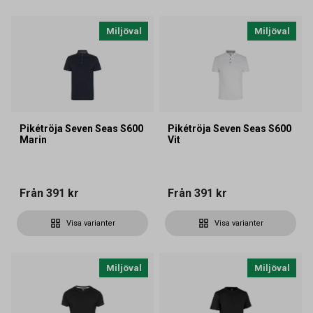
Miljöval
Miljöval
Pikétröja Seven Seas S600
Pikétröja Seven Seas S600
Marin
Vit
Från
391 kr
Från
391 kr
Visa varianter
Visa varianter
Miljöval
Miljöval