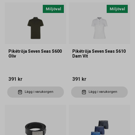
Miljöval
Miljöval
Pikétröja Seven Seas S600
Pikétröja Seven Seas S610
Oliv
Dam Vit
391 kr
391 kr
Lägg i varukorgen
Lägg i varukorgen