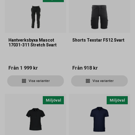
Hantverksbyxa Mascot
Shorts Texstar FS12 Svart
17031-311 Stretch Svart
Från
1 999 kr
Från
918 kr
Visa varianter
Visa varianter
Miljöval
Miljöval