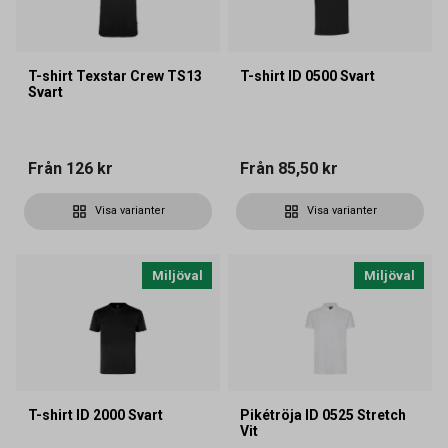
T-shirt Texstar Crew TS13
T-shirt ID 0500 Svart
Svart
Från
126 kr
Från
85,50 kr
Visa varianter
Visa varianter
Miljöval
Miljöval
T-shirt ID 2000 Svart
Pikétröja ID 0525 Stretch
Vit