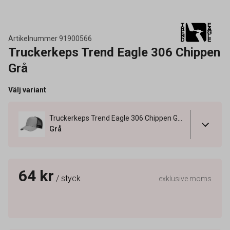
Artikelnummer
91900566
Truckerkeps Trend Eagle 306 Chippen
Grå
Välj variant
Truckerkeps Trend Eagle 306 Chippen Grå
Grå
64 kr
/ styck
exklusive moms