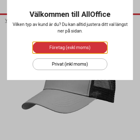
Välkommen till AllOffice
Yrkeskläder & Skydd
Arbetskläder
Tillbehör Arbetskläder
Vilken typ av kund är du? Du kan alltid justera ditt val längst
ner på sidan.
Företag (exkl moms)
Privat (inkl moms)