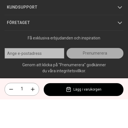
Jobba hos oss
Varumärken
KUNDSUPPORT
Press
FÖRETAGET
Få exklusiva erbjudanden och inspiration
Prenumerera
Genom att klicka på "Prenumerera" godkänner
du våra integritetsvillkor.
Lägg i varukorgen