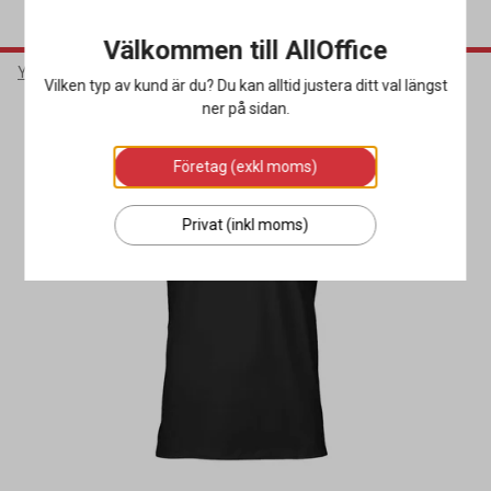
Välkommen till AllOffice
Yrkeskläder & Skydd
Arbetskläder
T-shirts
Vilken typ av kund är du? Du kan alltid justera ditt val längst
ner på sidan.
Företag (exkl moms)
Privat (inkl moms)