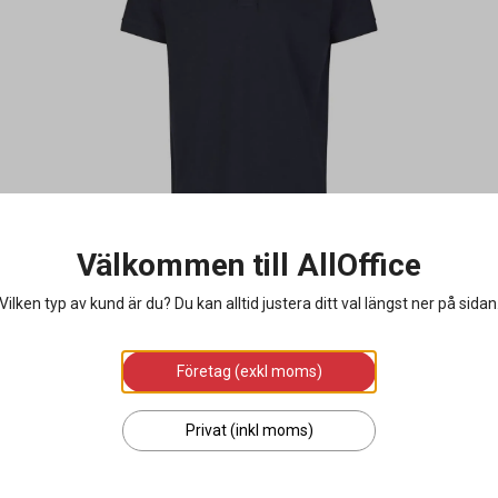
Välkommen till AllOffice
Vilken typ av kund är du? Du kan alltid justera ditt val längst ner på sidan
Företag (exkl moms)
Privat (inkl moms)