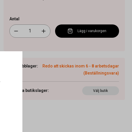
Antal
Lägg i varukorgen
Webblager
:
Redo att skickas inom 6 - 8 arbetsdagar
(Beställningsvara)
.
Visa butikslager
:
Välj butik