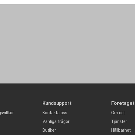
Kundsupport
Företaget
svillkor
Kontakta oss
Om oss
Vanliga frågor
Tjänster
Butiker
Hållbarhet