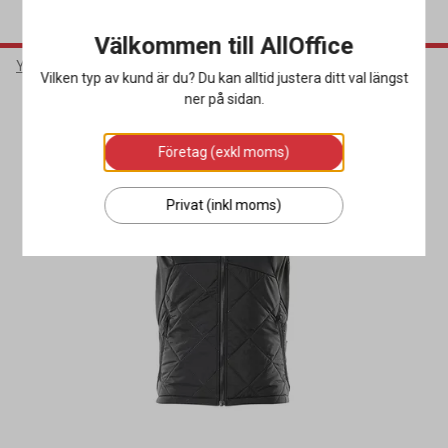
Välkommen till AllOffice
Yrkeskläder & Skydd
Arbetskläder
Arbetsvästar
Vilken typ av kund är du? Du kan alltid justera ditt val längst
ner på sidan.
Företag (exkl moms)
Privat (inkl moms)