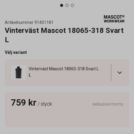
Artikelnummer
91401181
Vinterväst Mascot 18065-318 Svart
L
Välj variant
Vinterväst Mascot 18065-318 Svart L
L
759 kr
/ styck
exklusive moms