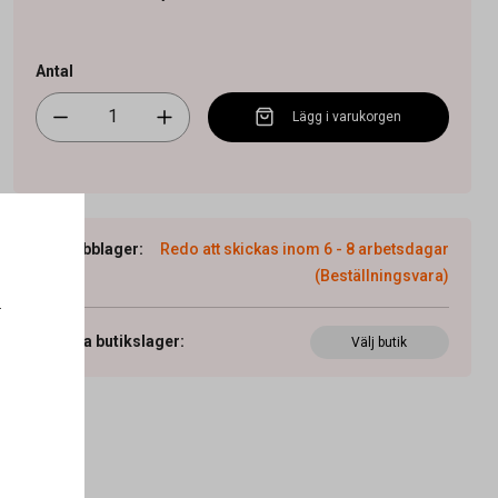
Antal
Lägg i varukorgen
Webblager
:
Redo att skickas inom 6 - 8 arbetsdagar
(Beställningsvara)
.
Visa butikslager
:
Välj butik