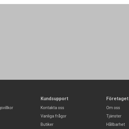
Kundsupport
Företaget
svillkor
Kontakta oss
Om oss
Vanliga frågor
Tjänster
Butiker
Hållbarhet