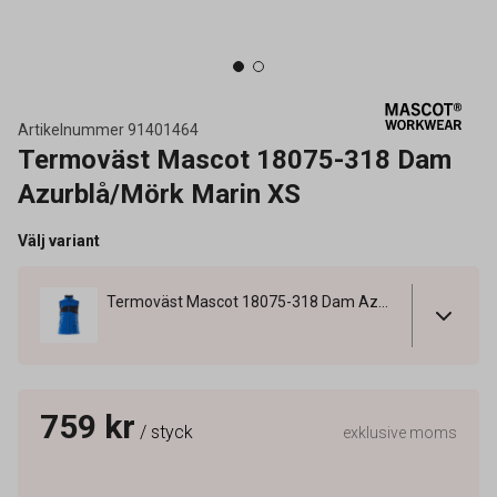
Artikelnummer
91401464
Termoväst Mascot 18075-318 Dam
Azurblå/Mörk Marin XS
Välj variant
Termoväst Mascot 18075-318 Dam Azurblå/Mörk Marin XS
759 kr
/ styck
exklusive moms