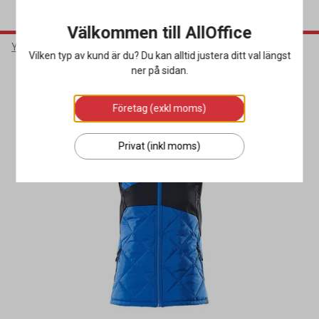
Välkommen till AllOffice
Yrkeskläder & Skydd
Arbetskläder
Arbetsvästar
Vilken typ av kund är du? Du kan alltid justera ditt val längst
ner på sidan.
Miljöval
Företag (exkl moms)
Privat (inkl moms)