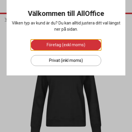
Välkommen till AllOffice
Yrkeskläder & Skydd
Arbetskläder
Arbetströjor
Vilken typ av kund är du? Du kan alltid justera ditt val längst
ner på sidan.
Miljöval
Företag (exkl moms)
Privat (inkl moms)